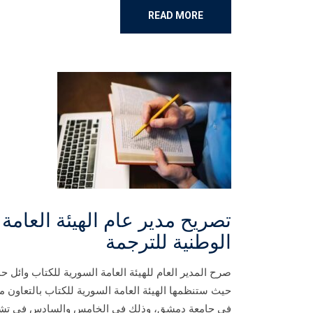
READ MORE
تصريح مدير عام الهيئة العامة
الوطنية للترجمة
صرح المدير العام للهيئة العامة السورية للكتاب وائل ح
حيث ستنظمها الهيئة العامة السورية للكتاب بالتعاون مع
في جامعة دمشق، وذلك في الخامس والسادس في تشرين الأول، لعام ٢٠٢٥م، في القاعة الرئي