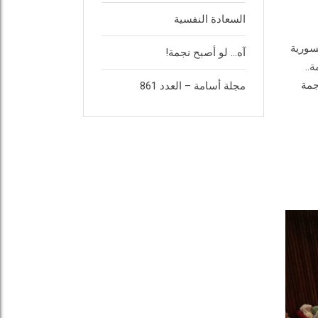
السعادة النفسية
لسورية
آه… لو أصبح نجمة!
..
جمة
مجلة أسامة – العدد 861