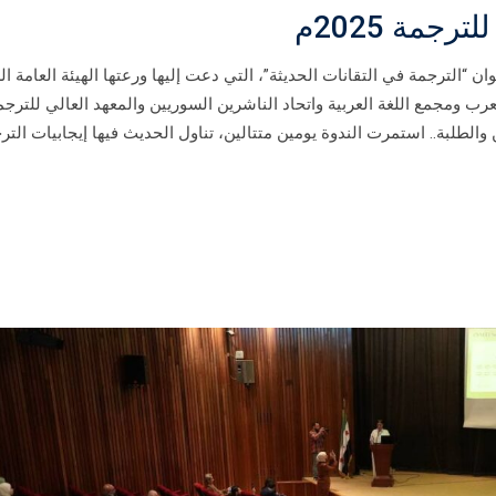
رجمة 2025م
ن “الترجمة في التقانات الحديثة”، التي دعت إليها ورعتها الهيئة العامة ا
عرب ومجمع اللغة العربية واتحاد الناشرين السوريين والمعهد العالي للترجمة
الطلبة.. استمرت الندوة يومين متتالين، تناول الحديث فيها إيجابيات التر