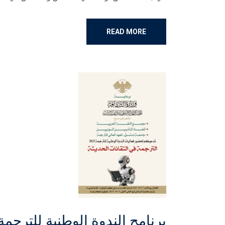
READ MORE
برنامج الندوة الوطنية للترجمة 2025م (الترجمة في التقانات الحديث