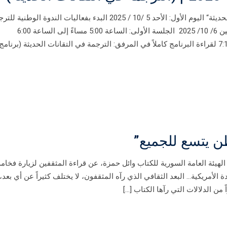
برنامج الندوة الوطنية للترجمة “الترجمة في التقانات الحديثة“ اليوم الأول: الأحد 5 /10 / 2025 البدء بفعاليات الندوة الوطن
الجلسة الأولى: الساعة 5:20 إلى 7:00 اليوم الثاني: الإثنين 6/ 10/ 2025 الجلسة الأولى: الساعة 5:00 مساءً إلى الساعة 6:00
استراحة (15 دقيقة) الجلسة الثانية: الساعة 6:15 إلى 7:15 لقراءة البرنامج كاملاً في المرفق: الترجمة في التقانات الحديثة (برنامج
ن يتسع للجميع”
لهيئة العامة السورية للكتاب وائل حمزة، عن قراءة المثقفين لزيارة فخام
 الأمريكية… البعد الثقافي الذي رآه المثقفون، لا يختلف كثيراً عن أي بعد، 
من الدلالات التي رآها الكتاب […]