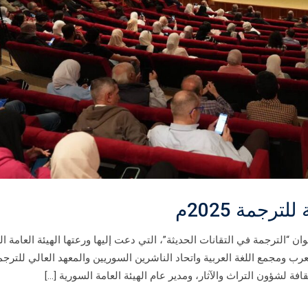
رجمة 2025م
ن “الترجمة في التقانات الحديثة”، التي دعت إليها ورعتها الهيئة العامة ا
عرب ومجمع اللغة العربية واتحاد الناشرين السوريين والمعهد العالي للترجمة
ة لشؤون التراث والآثار، ومدير عام الهيئة العامة السورية […]