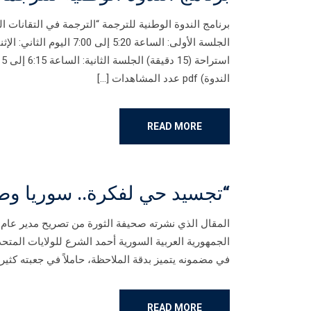
الندوة) pdf عدد المشاهدات […]
READ MORE
“تجسيد حي لفكرة.. سوريا وط
المقال الذي نشرته صحيفة الثورة من تصريح مدير عام ا
الجمهورية العربية السورية أحمد الشرع للولايات المتحدة
في مضمونه يتميز بدقة الملاحظة، حاملاً في جعبته كثيراً 
READ MORE