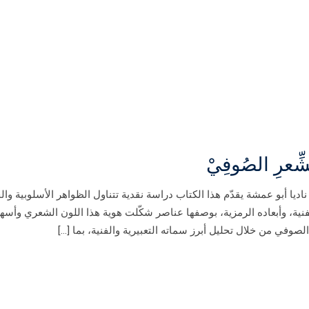
الشِّعرِ الصُوفِيْ
ديا أبو عمشة يقدّم هذا الكتاب دراسة نقدية تتناول الظواهر الأسلوبية وال
نية، وأبعاده الرمزية، بوصفها عناصر شكّلت هوية هذا اللون الشعري وأس
صوفي من خلال تحليل أبرز سماته التعبيرية والفنية، بما […]