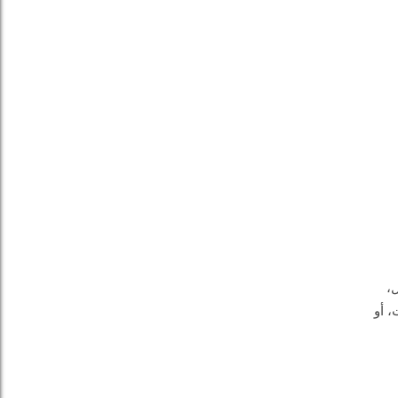
،
، أو