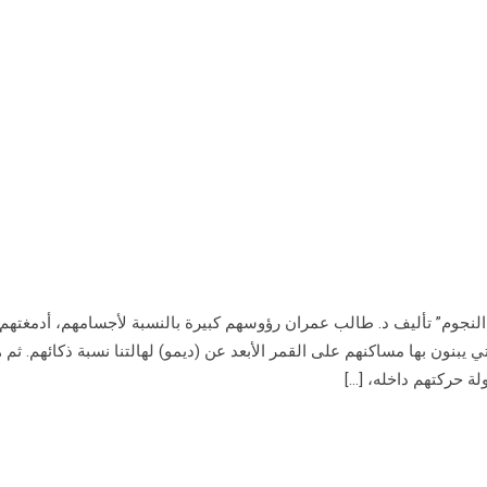
 النجوم” تأليف د. طالب عمران رؤوسهم كبيرة بالنسبة لأجسامهم، أدمغتهم 
تي يبنون بها مساكنهم على القمر الأبعد عن (ديمو) لهالتنا نسبة ذكائهم. ثم ه
ة حركتهم داخله، […]