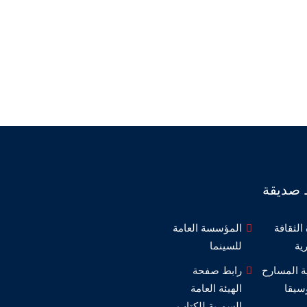
 صديقة
الثقافة
المؤسسة العامة
ية
للسينما
ة المسارح
رابط صفحة
سيقا
الهيئة العامة
السورية للكتاب