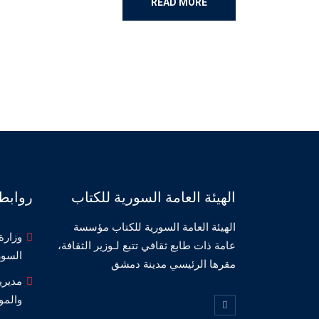
READ MORE
الهيئة العامة السورية للكتاب
روابط
الهيئة العامة السورية للكتاب مؤسسة
وزارة 
عامة ذات طابع ثقافي تتبع لـوزير الثقافة،
السور
مقرها الرئيسي مدينة دمشق
مديري
والمو