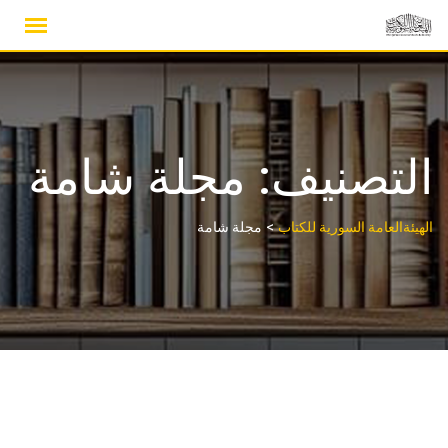
Ski
t
conten
التصنيف:
مجلة شامة
>
الهيئةالعامة السورية للكتاب
مجلة شامة