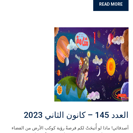
READ MORE
العدد 145 – كانون الثاني 2023
أصدقائي! ماذا لو أُتيحَتْ لكم فرصةُ رؤية كوكب الأرض من الفضاء