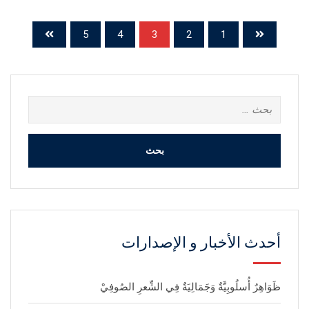
5
4
3
2
1
البحث
عن:
أحدث الأخبار و الإصدارات
ظَوَاهِرٌ أُسلُوبِيَّةٌ وَجَمَالِيَةٌ فِي الشِّعرِ الصُوفِيْ