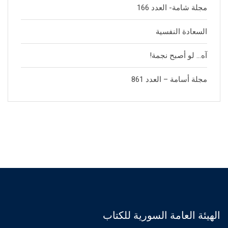
مجلة شامة- العدد 166
السعادة النفسية
آه… لو أصبح نجمة!
مجلة أسامة – العدد 861
الهيئة العامة السورية للكتاب