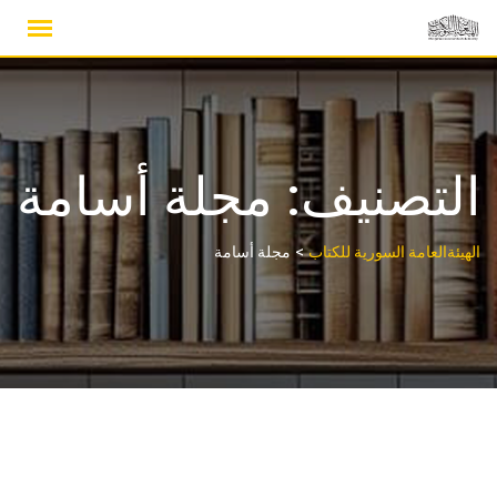
Ski
t
conten
التصنيف:
مجلة أسامة
>
الهيئةالعامة السورية للكتاب
مجلة أسامة