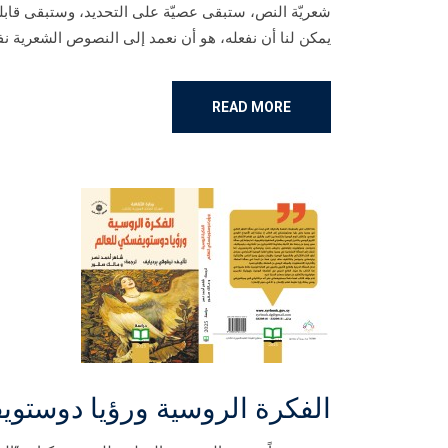
شعريّة النص، ستبقى عصيّة على التحديد، وستبقى قابلة ل
يمكن لنا أن نفعله، هو أن نعمد إلى النصوص الشعرية نفس
READ MORE
الفكرة الروسية ورؤيا دوستوي