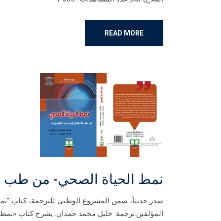
READ MORE
نمط الحياة الصحي- من طب ا
صدر حديثاً، ضمن المشروع الوطني للترجمة، كتاب “ن
المؤلفين.ترجمة: خليل محمد حمدان. يشرح كتاب «نمط 