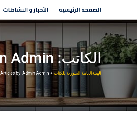
Ski
الصفحة الرئيسية
الأخبار و النشاطات
t
conten
الكاتب:
n Admin
>
الهيئةالعامة السورية للكتاب
Articles by: Admin Admin