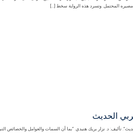
 مصيره المحتمل. وتسرد هذه الرواية سخط […]
ربي الحديث
ث”. تأليف: د. نزار بريك هنيدي. “بما أن السمات والعوامل والخصائص التي