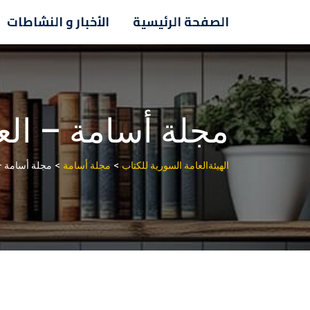
Ski
الصفحة الرئيسية
الأخبار و النشاطات
t
conten
مجلة أسامة – العدد 859 – 4
>
>
الهيئةالعامة السورية للكتاب
مجلة أسامة
مجلة أسامة – العدد 9