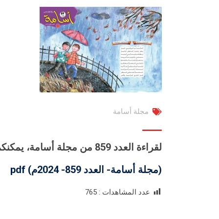
مجلة أسامة
لقراءة العدد 859 من مجلة أسامة، يمكنكم الضغط على الرابط أدناه:
(مجلة أسامة- العدد 859- 2024م) pdf
عدد المشاهدات :
765