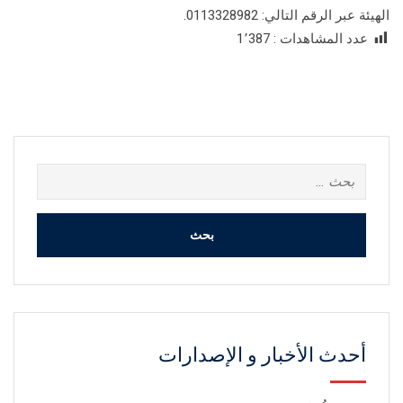
الهيئة عبر الرقم التالي: 0113328982.
عدد المشاهدات :
1٬387
البحث
عن:
أحدث الأخبار و الإصدارات