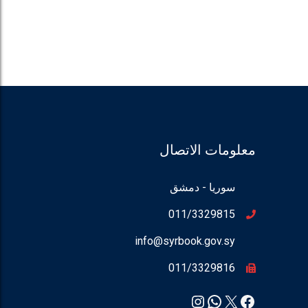
معلومات الاتصال
سوريا - دمشق
011/3329815
info@syrbook.gov.sy
011/3329816
Instagram
WhatsApp
Facebook
X