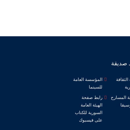
 صديقة
الثقافة
المؤسسة العامة
ية
للسينما
ة المسارح
رابط صفحة
سيقا
الهيئة العامة
السورية للكتاب
على فيسبوك