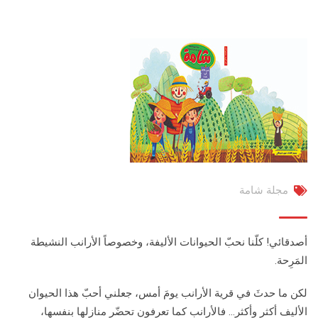
مجلة شامة
أصدقائي! كلّنا نحبّ الحيوانات الأليفة، وخصوصاً الأرانب النشيطة
المَرِحة.
لكن ما حدثَ في قرية الأرانب يومَ أمس، جعلني أحبّ هذا الحيوان
الأليف أكثر وأكثر… فالأرانب كما تعرفون تحضّر منازلها بنفسها،