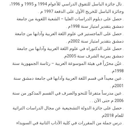
. نال جائزة الباسل للتفوق الدراسي للأعوام 1994 و 1995 و 1996،
وجائزة الباسل للخريج الأول على الدفعة 1997 م .
. حصل على دبلوم الدراسات العليا – الشعبة اللغوية من جامعة
دمشق بتقدير امتياز سنة 1998م .
. حصل على الماجستير في علوم اللغة العربية وآدابها من جامعة
دمشق بتقدير امتياز سنة 2002م .
. حصل على الدكتوراه في علوم اللغة العربية وآدابها من جامعة
دمشق بمرتبة الشرف سنة 2005م.
. عيّن محرّراً في هيئة الموسوعة العربية – رئاسة الجمهورية سنة
1998م.
. عين معيداً في قسم اللغة العربية وآدابها في جامعة دمشق سنة
2001م .
. عين مدرساً متفرغاً للنحو والصرف في القسم المذكور من سنة
2006 م حتى الآن . .
. حصل على جائزة الدولة التشجيعية عن مجال الدراسات التراثية
للعام 2018م.
. درس جملة من المقررات في كلية الآداب الثانية في السويداء