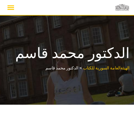
Ski
t
conten
الدكتور محمد قاسم
>
الهيئةالعامة السورية للكتاب
الدكتور محمد قاسم