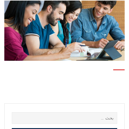
البحث
عن: