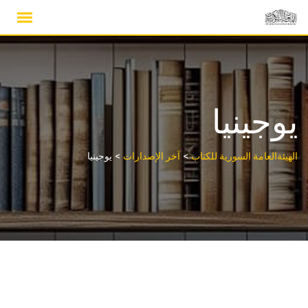
Ski
t
conten
يوجينيا
>
>
الهيئةالعامة السورية للكتاب
آخر الإصدارات
يوجينيا