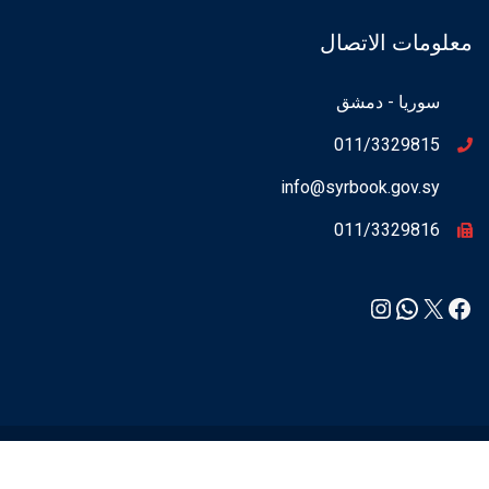
معلومات الاتصال
سوريا - دمشق
011/3329815
info@syrbook.gov.sy
011/3329816
Instagram
WhatsApp
Facebook
X
syrbook.gov.sy ©2021