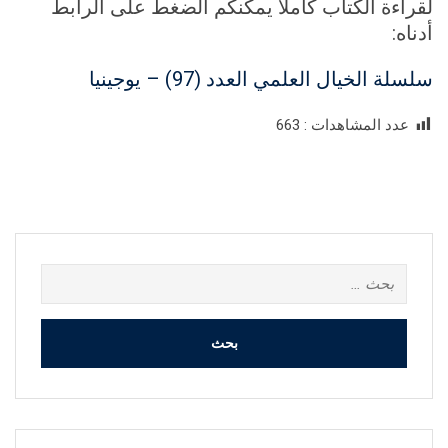
لقراءة الكتاب كاملاً يمكنكم الضغط على الرابط
أدناه:
سلسلة الخيال العلمي العدد (97) – يوجينيا
عدد المشاهدات :
663
البحث
عن: