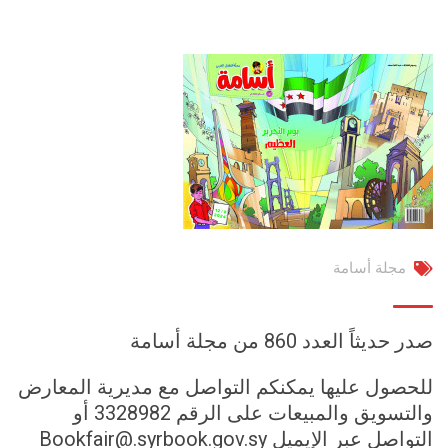
مجلة أسامة
صدر حديثاً العدد 860 من مجلة أسامة
للحصول عليها يمكنكم التواصل مع مديرية المعارض
والتسويق والمبيعات على الرقم 3328982 أو
التواصل عبر الإيميل Bookfair@.syrbook.gov.sy