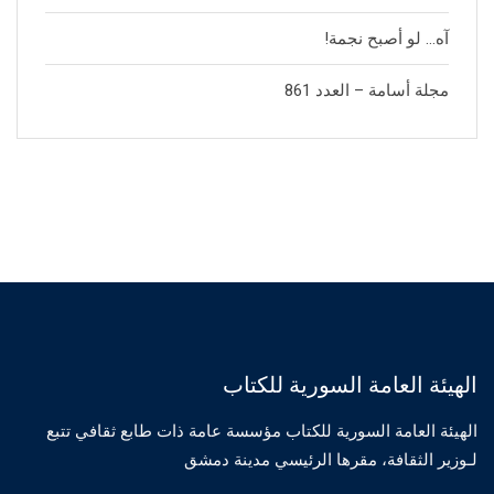
آه… لو أصبح نجمة!
مجلة أسامة – العدد 861
الهيئة العامة السورية للكتاب
الهيئة العامة السورية للكتاب مؤسسة عامة ذات طابع ثقافي تتبع
لـوزير الثقافة، مقرها الرئيسي مدينة دمشق