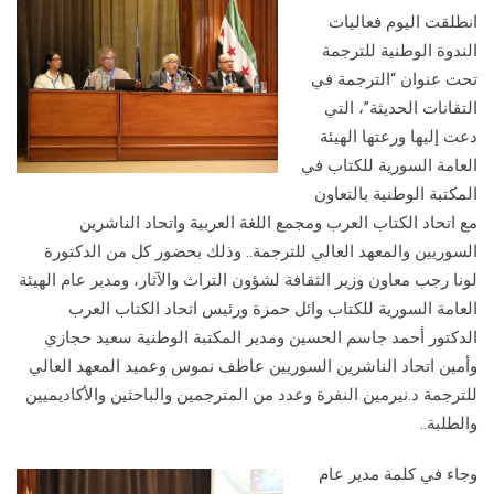
انطلقت اليوم فعاليات
الندوة الوطنية للترجمة
تحت عنوان “الترجمة في
التقانات الحديثة”، التي
دعت إليها ورعتها الهيئة
العامة السورية للكتاب في
المكتبة الوطنية بالتعاون
مع اتحاد الكتاب العرب ومجمع اللغة العربية واتحاد الناشرين
السوريين والمعهد العالي للترجمة.. وذلك بحضور كل من الدكتورة
لونا رجب معاون وزير الثقافة لشؤون التراث والآثار، ومدير عام الهيئة
العامة السورية للكتاب وائل حمزة ورئيس اتحاد الكتاب العرب
الدكتور أحمد جاسم الحسين ومدير المكتبة الوطنية سعيد حجازي
وأمين اتحاد الناشرين السوريين عاطف نموس وعميد المعهد العالي
للترجمة د.نيرمين النفرة وعدد من المترجمين والباحثين والأكاديميين
والطلبة..
وجاء في كلمة مدير عام