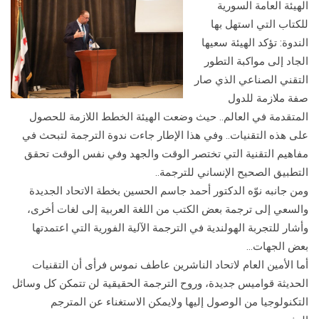
الهيئة العامة السورية
للكتاب التي استهل بها
الندوة: تؤكد الهيئة سعيها
الجاد إلى مواكبة التطور
التقني الصناعي الذي صار
صفة ملازمة للدول
المتقدمة في العالم.. حيث وضعت الهيئة الخطط اللازمة للحصول
على هذه التقنيات.. وفي هذا الإطار جاءت ندوة الترجمة لتبحث في
مفاهيم التقنية التي تختصر الوقت والجهد وفي نفس الوقت تحقق
التطبيق الصحيح الإنساني للترجمة..
ومن جانبه نوّه الدكتور أحمد جاسم الحسين بخطة الاتحاد الجديدة
والسعي إلى ترجمة بعض الكتب من اللغة العربية إلى لغات أخرى،
وأشار للتجربة الهولندية في الترجمة الآلية الفورية التي اعتمدتها
بعض الجهات…
أما الأمين العام لاتحاد الناشرين عاطف نموس فرأى أن التقنيات
الحديثة قواميس جديدة، وروح الترجمة الحقيقية لن تتمكن كل وسائل
التكنولوجيا من الوصول إليها ولايمكن الاستغناء عن المترجم