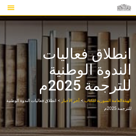
Ski
t
conten
انطلاق فعاليات
الندوة الوطنية
للترجمة 2025م
>
>
الهيئةالعامة السورية للكتاب
آخر الأخبار
انطلاق فعاليات الندوة الوطنية
للترجمة 2025م