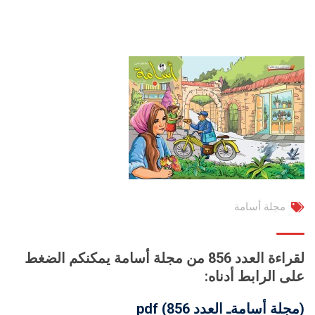
مجلة أسامة
لقراءة العدد 856 من مجلة أسامة يمكنكم الضغط
على الرابط أدناه:
(مجلة أسامةـ العدد 856) pdf