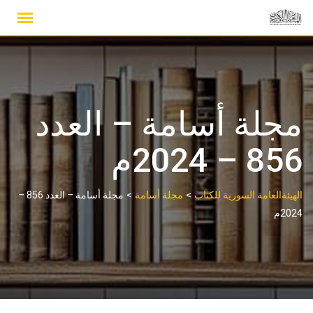
مجلة أسامة – العدد
856 – 2024م
>
>
الهيئةالعامة السورية للكتاب
مجلة أسامة
مجلة أسامة – العدد 856 –
2024م