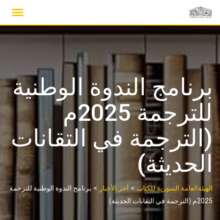
Ski
t
conten
برنامج الندوة الوطنية
للترجمة 2025م
(الترجمة في التقانات
الحديثة)
>
>
الهيئةالعامة السورية للكتاب
آخر الأخبار
برنامج الندوة الوطنية للترجمة
2025م (الترجمة في التقانات الحديثة)