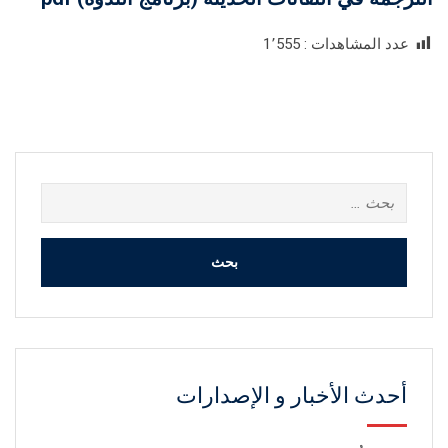
عدد المشاهدات :
1٬555
البحث
عن:
أحدث الأخبار و الإصدارات