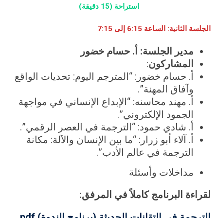
استراحة
(15 دقيقة)
الجلسة الثانية: الساعة
6:15
إلى
7:15
مدير الجلسة:
أ. حسام خضور
المشاركون
:
أ. حسام خضور: “المترجم اليوم: تحديات الواقع
وآفاق المهنة”.
أ. مهند محاسنه: “الإبداع الإنساني في مواجهة
الجمود الإلكتروني”.
أ. شادي حمود: “الترجمة في العصر الرقمي”.
أ. آلاء أبو زرار: “ما بين الإنسان والآلة: مكانة
الترجمة في عالم الأدب”.
مداخلات وأسئلة
لقراءة البرنامج كاملاً في المرفق:
الترجمة في التقانات الحديثة (برنامج الندوة) pdf