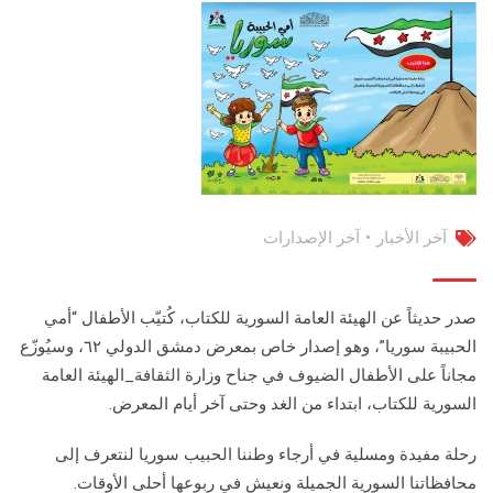
آخر الأخبار
•
آخر الإصدارات
صدر حديثاً عن الهيئة العامة السورية للكتاب، كُتيّب الأطفال “أمي
الحبيبة سوريا”، وهو إصدار خاص بمعرض دمشق الدولي ٦٢، وسيُوزّع
مجاناً على الأطفال الضيوف في جناح وزارة الثقافة_الهيئة العامة
السورية للكتاب، ابتداء من الغد وحتى آخر أيام المعرض.
رحلة مفيدة ومسلية في أرجاء وطننا الحبيب سوريا لنتعرف إلى
محافظاتنا السورية الجميلة ونعيش في ربوعها أحلى الأوقات.