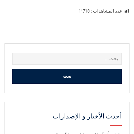
عدد المشاهدات :
1٬718
البحث
عن:
أحدث الأخبار و الإصدارات