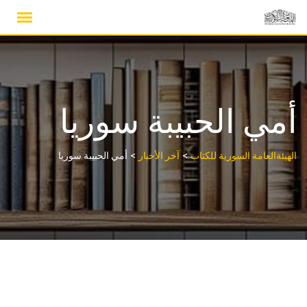
Ski
t
conten
أمي الحبيبة سوريا
>
>
الهيئةالعامة السورية للكتاب
آخر الأخبار
أمي الحبيبة سوريا