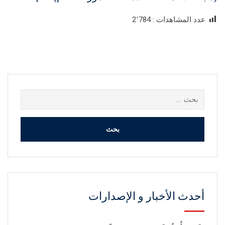
عدد المشاهدات :
2٬784
البحث
عن:
أحدث الأخبار و الإصدارات