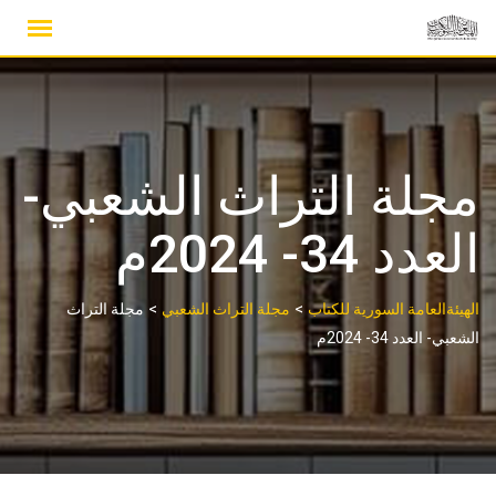
Ski
t
conten
مجلة التراث الشعبي-
العدد 34- 2024م
>
>
الهيئةالعامة السورية للكتاب
مجلة التراث الشعبي
مجلة التراث
الشعبي- العدد 34- 2024م