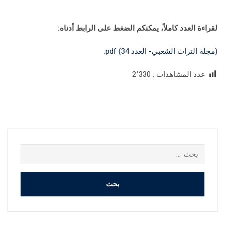
لقراءة العدد كاملاً، يمكنكم الضغط على الرابط أدناه:
(مجلة التراث الشعبي- العدد 34) pdf.
عدد المشاهدات :
2٬330
البحث
عن: