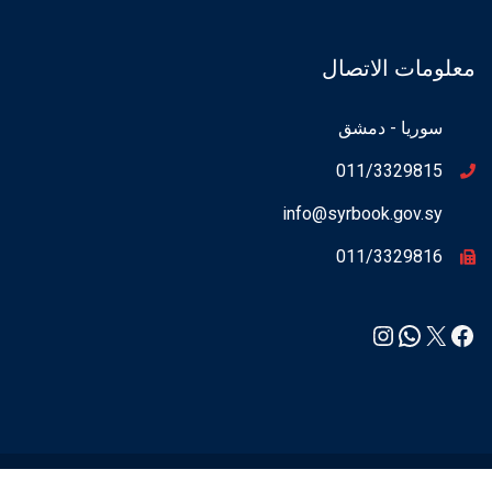
معلومات الاتصال
سوريا - دمشق
011/3329815
info@syrbook.gov.sy
011/3329816
Instagram
WhatsApp
Facebook
X
syrbook.gov.sy ©2021