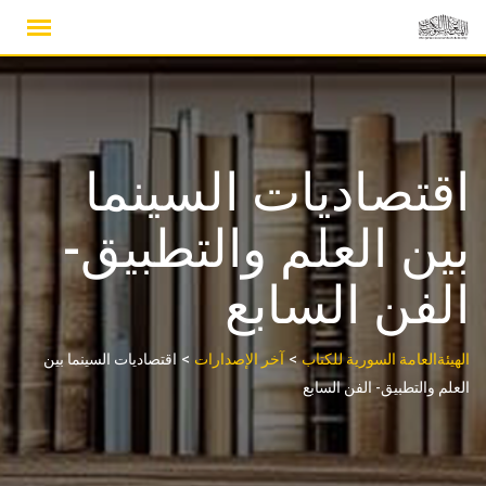
Ski
t
conten
اقتصاديات السينما
بين العلم والتطبيق-
الفن السابع
>
>
الهيئةالعامة السورية للكتاب
آخر الإصدارات
اقتصاديات السينما بين
العلم والتطبيق- الفن السابع