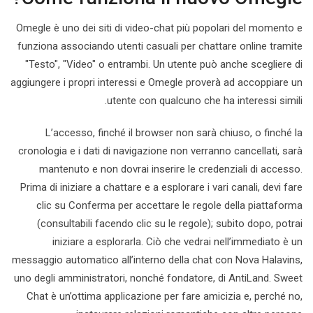
Omegle è uno dei siti di video-chat più popolari del momento e
funziona associando utenti casuali per chattare online tramite
"Testo", "Video" o entrambi. Un utente può anche scegliere di
aggiungere i propri interessi e Omegle proverà ad accoppiare un
utente con qualcuno che ha interessi simili.
L’accesso, finché il browser non sarà chiuso, o finché la
cronologia e i dati di navigazione non verranno cancellati, sarà
mantenuto e non dovrai inserire le credenziali di accesso.
Prima di iniziare a chattare e a esplorare i vari canali, devi fare
clic su Conferma per accettare le regole della piattaforma
(consultabili facendo clic su le regole); subito dopo, potrai
iniziare a esplorarla. Ciò che vedrai nell’immediato è un
messaggio automatico all’interno della chat con Nova Halavins,
uno degli amministratori, nonché fondatore, di AntiLand. Sweet
Chat è un’ottima applicazione per fare amicizia e, perché no,