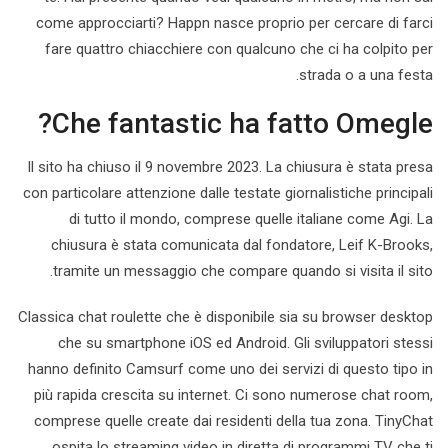
come approcciarti? Happn nasce proprio per cercare di farci
fare quattro chiacchiere con qualcuno che ci ha colpito per
strada o a una festa.
Che fantastic ha fatto Omegle?
Il sito ha chiuso il 9 novembre 2023. La chiusura è stata presa
con particolare attenzione dalle testate giornalistiche principali
di tutto il mondo, comprese quelle italiane come Agi. La
chiusura è stata comunicata dal fondatore, Leif K-Brooks,
tramite un messaggio che compare quando si visita il sito.
Classica chat roulette che è disponibile sia su browser desktop
che su smartphone iOS ed Android. Gli sviluppatori stessi
hanno definito Camsurf come uno dei servizi di questo tipo in
più rapida crescita su internet. Ci sono numerose chat room,
comprese quelle create dai residenti della tua zona. TinyChat
ospita lo streaming video in diretta di programmi TV che ti