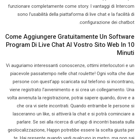
funzionare completamente come story. I vantaggi di Intercom
sono l’usabilità della piattaforma di live chat e la facilità di
configurazione dei chatbot.
Come Aggiungere Gratuitamente Un Software
Program Di Live Chat Al Vostro Sito Web In 10
Minuti
Vi auguriamo interessanti conoscenze, ottimi interlocutori e un
piacevole passatempo nelle chat roulette! Ogni volta che due
persone con quest’app scaricata sul telefono si incontrano,
viene registrato l’avvenimento e si crea un collegamento. Una
volta avvenuta la registrazione, potrai sapere quando, dove e a
che ora vi siete incontrati. Quando entrambe le persone si
lasceranno un like, si attiverà la chat e si potrà cominciare a
parlare. Se sei alla ricerca di un’app di incontri basata sulla
geolocalizzazione, Happn potrebbe essere la scelta giusta per
te. Hai presente quando vedi qualcuno in metro, ma non sai