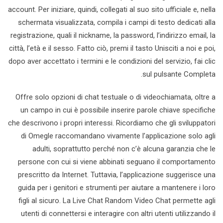
account. Per iniziare, quindi, collegati al suo sito ufficiale e, nella
schermata visualizzata, compila i campi di testo dedicati alla
registrazione, quali il nickname, la password, l’indirizzo email, la
città, l’età e il sesso. Fatto ciò, premi il tasto Unisciti a noi e poi,
dopo aver accettato i termini e le condizioni del servizio, fai clic
sul pulsante Completa.
Offre solo opzioni di chat testuale o di videochiamata, oltre a
un campo in cui è possibile inserire parole chiave specifiche
che descrivono i propri interessi. Ricordiamo che gli sviluppatori
di Omegle raccomandano vivamente l’applicazione solo agli
adulti, soprattutto perché non c’è alcuna garanzia che le
persone con cui si viene abbinati seguano il comportamento
prescritto da Internet. Tuttavia, l’applicazione suggerisce una
guida per i genitori e strumenti per aiutare a mantenere i loro
figli al sicuro. La Live Chat Random Video Chat permette agli
utenti di connettersi e interagire con altri utenti utilizzando il