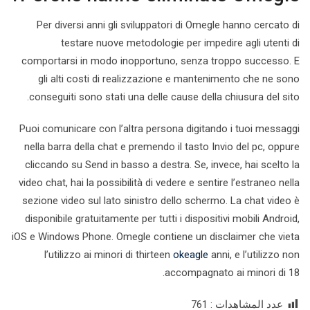
Per diversi anni gli sviluppatori di Omegle hanno cercato di
testare nuove metodologie per impedire agli utenti di
comportarsi in modo inopportuno, senza troppo successo. E
gli alti costi di realizzazione e mantenimento che ne sono
conseguiti sono stati una delle cause della chiusura del sito.
Puoi comunicare con l’altra persona digitando i tuoi messaggi
nella barra della chat e premendo il tasto Invio del pc, oppure
cliccando su Send in basso a destra. Se, invece, hai scelto la
video chat, hai la possibilità di vedere e sentire l’estraneo nella
sezione video sul lato sinistro dello schermo. La chat video è
disponibile gratuitamente per tutti i dispositivi mobili Android,
iOS e Windows Phone. Omegle contiene un disclaimer che vieta
l’utilizzo ai minori di thirteen
okeagle
anni, e l’utilizzo non
accompagnato ai minori di 18.
عدد المشاهدات :
761