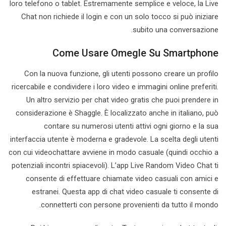
loro telefono o tablet. Estremamente semplice e veloce, la Live
Chat non richiede il login e con un solo tocco si può iniziare
subito una conversazione.
Come Usare Omegle Su Smartphone
Con la nuova funzione, gli utenti possono creare un profilo
ricercabile e condividere i loro video e immagini online preferiti.
Un altro servizio per chat video gratis che puoi prendere in
considerazione è Shaggle. È localizzato anche in italiano, può
contare su numerosi utenti attivi ogni giorno e la sua
interfaccia utente è moderna e gradevole. La scelta degli utenti
con cui videochattare avviene in modo casuale (quindi occhio a
potenziali incontri spiacevoli). L’app Live Random Video Chat ti
consente di effettuare chiamate video casuali con amici e
estranei. Questa app di chat video casuale ti consente di
connetterti con persone provenienti da tutto il mondo.