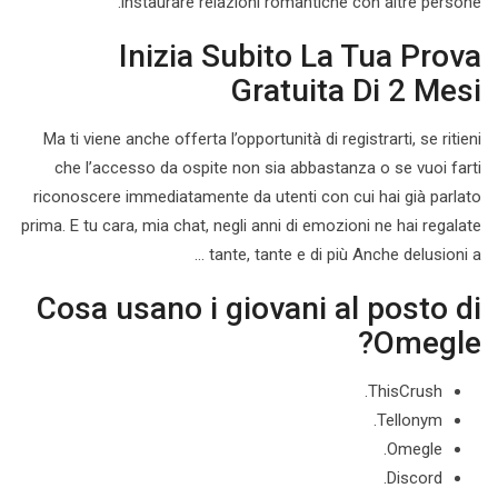
instaurare relazioni romantiche con altre persone.
Inizia Subito La Tua Prova
Gratuita Di 2 Mesi
Ma ti viene anche offerta l’opportunità di registrarti, se ritieni
che l’accesso da ospite non sia abbastanza o se vuoi farti
riconoscere immediatamente da utenti con cui hai già parlato
prima. E tu cara, mia chat, negli anni di emozioni ne hai regalate
tante, tante e di più Anche delusioni a …
Cosa usano i giovani al posto di
Omegle?
ThisCrush.
Tellonym.
Omegle.
Discord.