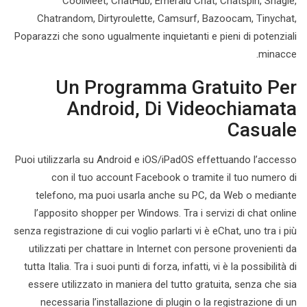
CoolMeet, ChatHub, Emerald Chat, Chatspin, Shagle,
Chatrandom, Dirtyroulette, Camsurf, Bazoocam, Tinychat,
Poparazzi che sono ugualmente inquietanti e pieni di potenziali
minacce.
Un Programma Gratuito Per
Android, Di Videochiamata
Casuale
Puoi utilizzarla su Android e iOS/iPadOS effettuando l’accesso
con il tuo account Facebook o tramite il tuo numero di
telefono, ma puoi usarla anche su PC, da Web o mediante
l’apposito shopper per Windows. Tra i servizi di chat online
senza registrazione di cui voglio parlarti vi è eChat, uno tra i più
utilizzati per chattare in Internet con persone provenienti da
tutta Italia. Tra i suoi punti di forza, infatti, vi è la possibilità di
essere utilizzato in maniera del tutto gratuita, senza che sia
necessaria l’installazione di plugin o la registrazione di un