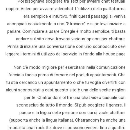
Poi bisognava scegliere tra Text per avviare chat testuali,
oppure Video per avviare videochat. L’utilizzo della piattaforma
era semplice e intuitivo, finiti questi passaggi si veniva
accoppiati casualmente a uno “Straniero” e si poteva iniziare a
parlare. Cominciare a usare Omegle è molto semplice, ti basta
andare sul sito dove troverai various opzioni per chattare.
Prima di iniziare una conversazione con uno sconosciuto devi
leggere i termini di utilizzo del servizio in fondo alla house page.
Non c’è modo migliore per esercitarsi nella comunicazione
faccia a faccia prima di tornare nel pool di appuntamenti. Che
tu stia cercando un appuntamento o che tu voglia divertirti con
alcuni sconosciuti a casi, questo sito è una delle scelte migliori
per te. Chatrandom offre una chat video casuale con
sconosciuti da tutto il mondo. Si può scegliere il genere, il
paese e la lingua delle persone con cui si vuole chattare
(supporta anche la lingua italiana). Chatrandom ha anche una
modalità chat roulette, dove si possono vedere fino a quattro