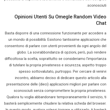
sconosciuti.
Opinioni Utenti Su Omegle Random Video
Chat
Basta disporre di una connessione funzionante per accedere a
un mondo di possibilità. Esistono tantissime applicazioni che
consentono di parlare con utenti provenienti da ogni angolo del
globo. La sovrabbondanza di opzioni, però, può rendere
difficoltosa la scelta, soprattutto se consideriamo l’importanza
di tutelare la propria privateness e sicurezza; aspetto troppo
spesso sottovalutato, purtroppo. Per cercare di venirvi
incontro, abbiamo deciso di dedicare questo articolo alla
presentazione delle (dieci) applicazioni migliori per parlare con
sconosciuti senza compromettere la propria privateness.
Qualora tu voglia abbandonare temporaneamente il servizio, ti
basterà semplicemente chiudere la relativa scheda del browser.
In questo modo, qualora volessi tornare a utilizzarlo, ti basterà