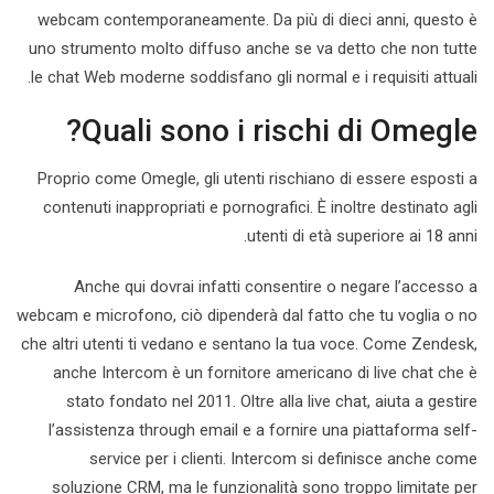
webcam contemporaneamente. Da più di dieci anni, questo è
uno strumento molto diffuso anche se va detto che non tutte
le chat Web moderne soddisfano gli normal e i requisiti attuali.
Quali sono i rischi di Omegle?
Proprio come Omegle, gli utenti rischiano di essere esposti a
contenuti inappropriati e pornografici. È inoltre destinato agli
utenti di età superiore ai 18 anni.
Anche qui dovrai infatti consentire o negare l’accesso a
webcam e microfono, ciò dipenderà dal fatto che tu voglia o no
che altri utenti ti vedano e sentano la tua voce. Come Zendesk,
anche Intercom è un fornitore americano di live chat che è
stato fondato nel 2011. Oltre alla live chat, aiuta a gestire
l’assistenza through email e a fornire una piattaforma self-
service per i clienti. Intercom si definisce anche come
soluzione CRM, ma le funzionalità sono troppo limitate per