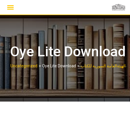
Ski
t
conten
Oye Lite Download
>
>
الهيئةالعامة السورية للكتاب
Oye Lite Download
Uncategorized