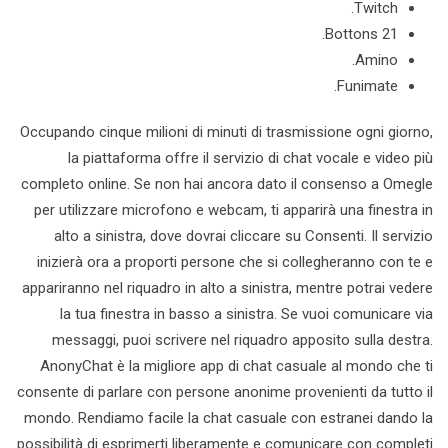
Twitch.
21 Bottons.
Amino.
Funimate.
Occupando cinque milioni di minuti di trasmissione ogni giorno,
la piattaforma offre il servizio di chat vocale e video più
completo online. Se non hai ancora dato il consenso a Omegle
per utilizzare microfono e webcam, ti apparirà una finestra in
alto a sinistra, dove dovrai cliccare su Consenti. Il servizio
inizierà ora a proporti persone che si collegheranno con te e
appariranno nel riquadro in alto a sinistra, mentre potrai vedere
la tua finestra in basso a sinistra. Se vuoi comunicare via
messaggi, puoi scrivere nel riquadro apposito sulla destra.
AnonyChat è la migliore app di chat casuale al mondo che ti
consente di parlare con persone anonime provenienti da tutto il
mondo. Rendiamo facile la chat casuale con estranei dando la
possibilità di esprimerti liberamente e comunicare con completi