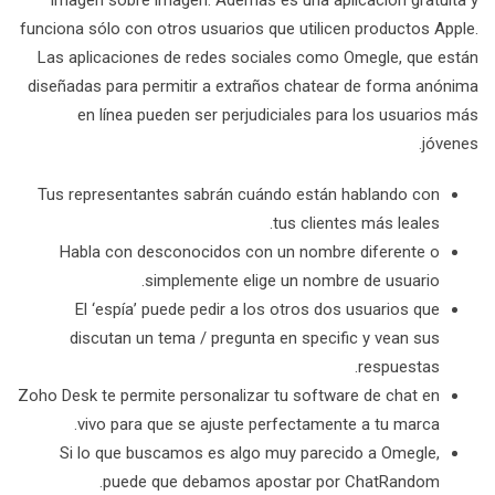
imagen sobre imagen. Además es una aplicación gratuita y
funciona sólo con otros usuarios que utilicen productos Apple.
Las aplicaciones de redes sociales como Omegle, que están
diseñadas para permitir a extraños chatear de forma anónima
en línea pueden ser perjudiciales para los usuarios más
jóvenes.
Tus representantes sabrán cuándo están hablando con
tus clientes más leales.
Habla con desconocidos con un nombre diferente o
simplemente elige un nombre de usuario.
El ‘espía’ puede pedir a los otros dos usuarios que
discutan un tema / pregunta en specific y vean sus
respuestas.
Zoho Desk te permite personalizar tu software de chat en
vivo para que se ajuste perfectamente a tu marca.
Si lo que buscamos es algo muy parecido a Omegle,
puede que debamos apostar por ChatRandom.