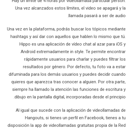
Hay un límite de 4 horas por videollamada particular person.
Una vez alcanzados estos límites, el video se apagará y la
llamada pasará a ser de audio.
Una vez en la plataforma, podrás buscar los tópicos mediante
hashtags y así dar con aquellos que hablen lo mismo que tú.
Hippo es una aplicación de vídeo chat al azar para iOS y
Android extremadamente in style. Te permite encontrar
rápidamente usuarios para charlar y puedes filtrar los
resultados por género. Por defecto, tu foto va a estar
difuminada para los demás usuarios y puedes decidir cuando
quieres que aparezca tras conocer a alguien. Por otra parte,
siempre ha llamado la atención las funciones de escritura y
dibujo en la pantalla digital, incorporadas desde el principio.
Al igual que sucede con la aplicación de videollamadas de
Hangouts, si tienes un perfil en Facebook, tienes a tu
disposición la app de videollamadas gratuitas propia de la Red