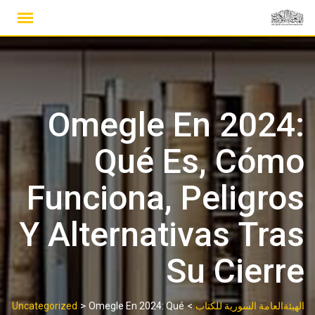
Ski
t
conten
Omegle En 2024:
Qué Es, Cómo
Funciona, Peligros
Y Alternativas Tras
Su Cierre
>
>
الهيئةالعامة السورية للكتاب
Omegle En 2024: Qué
Uncategorized