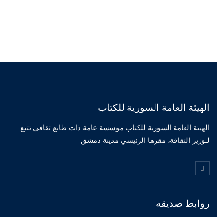
الهيئة العامة السورية للكتاب
الهيئة العامة السورية للكتاب مؤسسة عامة ذات طابع ثقافي تتبع
لـوزير الثقافة، مقرها الرئيسي مدينة دمشق
روابط صديقة