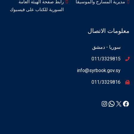
مديرية المسارح والموسيقا
رابط صفحة الهيئة العامة
السورية للكتاب على فيسبوك
معلومات الاتصال
سوريا - دمشق
011/3329815
info@syrbook.gov.sy
011/3329816
Instagram
WhatsApp
Facebook
X