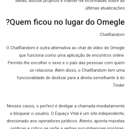
ideias, discutir projetos e manter-se informadas sobre as
últimas atualizações.
Quem ficou no lugar do Omegle?
ChatRandom
O ChatRandom é outra alternativa ao chat de vídeo do Omegle
que funciona como uma aplicação de encontros online.
Permite-lhe escolher o sexo e o país das pessoas com quem
se relaciona. Além disso, o ChatRandom tem uma
funcionalidade de deslizar para a direita semelhante à do
Tinder.
Nesses casos, o perfect é desligar a chamada imediatamente
e bloquear o usuário. O Espaço Vital é um site independente,
direcionado aos operadores jurídicos. Atento, aponta mazelas
jurídicas e crítico se opõe a verbas sucumbenciais irrisórias.