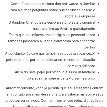
Como é comum na maioria dos softwares, o Userlike
fará algumas perguntas sobre sua finalidade de uso e
sobre sua empresa.
O Random Chat ou Bate-papo aleatório está disponível
nas plataformas Android gratuitamente.
Tanto que os influenciadores digitais e personalidades
famosas passaram a usar a plataforma para encontrar
os fãs.
“A conclusão lógica é que também se pode praticar sexo
pela internet e, portanto, colocar um menor em situação
de vulnerabilidade.
Além do bate-papo por vídeo, o KissssGirl também
oferece mensagens de texto sem esforço.
Automaticamente, você já permite que seus visitantes entrem
em contato por meio desse chat para saber mais sobre seus
produtos ou serviços. Com um format que reduz distrações e
fornece diferentes ferramentas de forma clara e direta, o