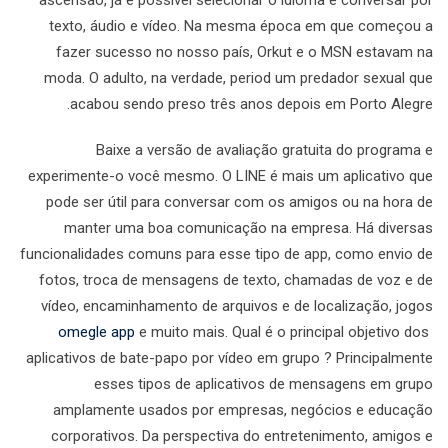
ascensão, já é possível selecionar o idioma e conversar por
texto, áudio e vídeo. Na mesma época em que começou a
fazer sucesso no nosso país, Orkut e o MSN estavam na
moda. O adulto, na verdade, period um predador sexual que
acabou sendo preso três anos depois em Porto Alegre.
Baixe a versão de avaliação gratuita do programa e
experimente-o você mesmo. O LINE é mais um aplicativo que
pode ser útil para conversar com os amigos ou na hora de
manter uma boa comunicação na empresa. Há diversas
funcionalidades comuns para esse tipo de app, como envio de
fotos, troca de mensagens de texto, chamadas de voz e de
vídeo, encaminhamento de arquivos e de localização, jogos
omegle app
e muito mais. Qual é o principal objetivo dos
aplicativos de bate-papo por vídeo em grupo ? Principalmente
esses tipos de aplicativos de mensagens em grupo
amplamente usados por empresas, negócios e educação
corporativos. Da perspectiva do entretenimento, amigos e