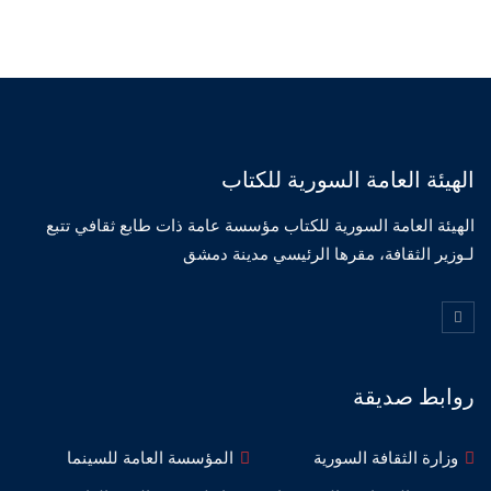
الهيئة العامة السورية للكتاب
الهيئة العامة السورية للكتاب مؤسسة عامة ذات طابع ثقافي تتبع
لـوزير الثقافة، مقرها الرئيسي مدينة دمشق
روابط صديقة
وزارة الثقافة السورية
المؤسسة العامة للسينما