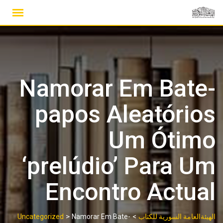
Ski
t
conten
Namorar Em Bate-
papos Aleatórios
Um Ótimo
‘prelúdio’ Para Um
Encontro Actual
>
>
الهيئةالعامة السورية للكتاب
Namorar Em Bate-
Uncategorized