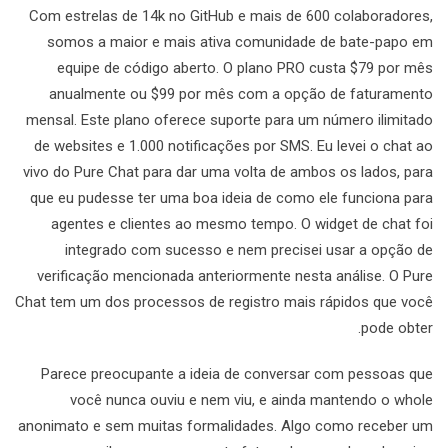
Com estrelas de 14k no GitHub e mais de 600 colaboradores,
somos a maior e mais ativa comunidade de bate-papo em
equipe de código aberto. O plano PRO custa $79 por mês
anualmente ou $99 por mês com a opção de faturamento
mensal. Este plano oferece suporte para um número ilimitado
de websites e 1.000 notificações por SMS. Eu levei o chat ao
vivo do Pure Chat para dar uma volta de ambos os lados, para
que eu pudesse ter uma boa ideia de como ele funciona para
agentes e clientes ao mesmo tempo. O widget de chat foi
integrado com sucesso e nem precisei usar a opção de
verificação mencionada anteriormente nesta análise. O Pure
Chat tem um dos processos de registro mais rápidos que você
pode obter.
Parece preocupante a ideia de conversar com pessoas que
você nunca ouviu e nem viu, e ainda mantendo o whole
anonimato e sem muitas formalidades. Algo como receber um