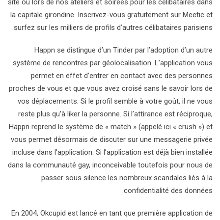
site ou lors de nos ateliers et soirées pour les célibataires dans
la capitale girondine. Inscrivez-vous gratuitement sur Meetic et
surfez sur les milliers de profils d’autres célibataires parisiens.
Happn se distingue d’un Tinder par l’adoption d’un autre
système de rencontres par géolocalisation. L’application vous
permet en effet d’entrer en contact avec des personnes
proches de vous et que vous avez croisé sans le savoir lors de
vos déplacements. Si le profil semble à votre goût, il ne vous
reste plus qu’à liker la personne. Si l’attirance est réciproque,
Happn reprend le système de « match » (appelé ici « crush ») et
vous permet désormais de discuter sur une messagerie privée
incluse dans l’application. Si l’application est déjà bien installée
dans la communauté gay, inconceivable toutefois pour nous de
passer sous silence les nombreux scandales liés à la
confidentialité des données.
En 2004, Okcupid est lancé en tant que première application de