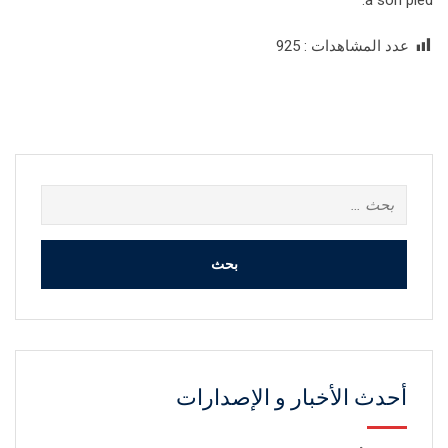
à son pied.
عدد المشاهدات :
925
البحث
عن:
أحدث الأخبار و الإصدارات