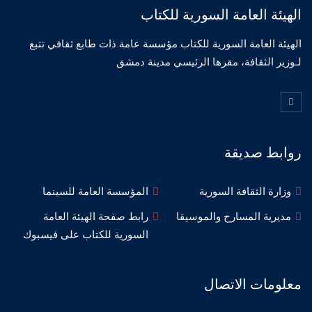
الهيئة العامة السورية للكتاب
الهيئة العامة السورية للكتاب مؤسسة عامة ذات طابع ثقافي تتبع
لـوزير الثقافة، مقرها الرئيسي مدينة دمشق
روابط صديقة
وزارة الثقافة السورية
المؤسسة العامة للسينما
مديرية المسارح والموسيقا
رابط صفحة الهيئة العامة
السورية للكتاب على فيسبوك
معلومات الاتصال