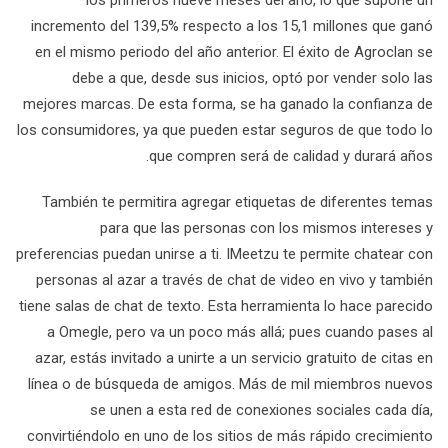
los primeros nueve meses del año, lo que supone un
incremento del 139,5% respecto a los 15,1 millones que ganó
en el mismo periodo del año anterior. El éxito de Agroclan se
debe a que, desde sus inicios, optó por vender solo las
mejores marcas. De esta forma, se ha ganado la confianza de
los consumidores, ya que pueden estar seguros de que todo lo
que compren será de calidad y durará años.
También te permitira agregar etiquetas de diferentes temas
para que las personas con los mismos intereses y
preferencias puedan unirse a ti. IMeetzu te permite chatear con
personas al azar a través de chat de video en vivo y también
tiene salas de chat de texto. Esta herramienta lo hace parecido
a Omegle, pero va un poco más allá; pues cuando pases al
azar, estás invitado a unirte a un servicio gratuito de citas en
línea o de búsqueda de amigos. Más de mil miembros nuevos
se unen a esta red de conexiones sociales cada día,
convirtiéndolo en uno de los sitios de más rápido crecimiento