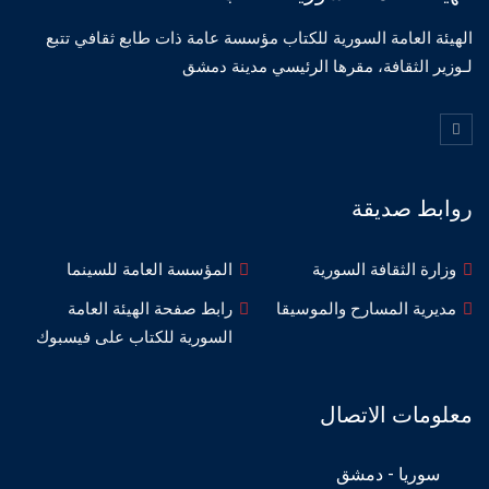
الهيئة العامة السورية للكتاب مؤسسة عامة ذات طابع ثقافي تتبع
لـوزير الثقافة، مقرها الرئيسي مدينة دمشق
روابط صديقة
وزارة الثقافة السورية
المؤسسة العامة للسينما
مديرية المسارح والموسيقا
رابط صفحة الهيئة العامة
السورية للكتاب على فيسبوك
معلومات الاتصال
سوريا - دمشق