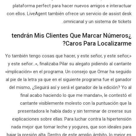
plataforma perfect para hacer nuevos amigos e interactuar
con ellos. LiveAgent también ofrece un servicio de assist desk
omnicanal y un sistema de tickets.
¿tendrán Mis Clientes Que Marcar Números
Caros Para Localizarme?
«Yo también tengo cosas que hacer, y este señor, y este señor,
y este señor…«, finalizaba Pilar su alegato pidiendo al cantante
«implicación» en el programa. Un consejo que Omar ha seguido
al pie de la letra ya que en el siguiente programa fue el ganador
del mismo, ¿Seguirá así y será el ganador de la edición? Yo al
final acabo haciendo lo que me mandan», le contestó el
cantante visiblemente molesto con la puntuación que la
presentadora le había dado y sin terminar de creerse sus
explicaciones sobre ellas. Para luchar contra la hipertensión
nada mejor que tomar leche y yogures, que son ideales para
bajar la presión alta. Dentro de este amplio ámbito, lo mejor es