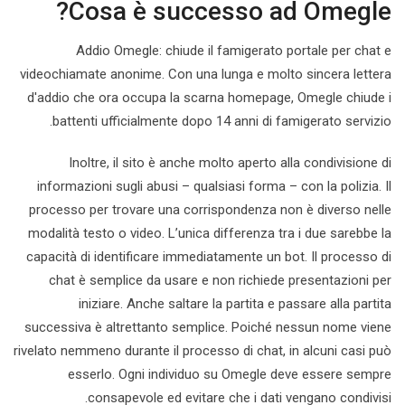
Cosa è successo ad Omegle?
Addio Omegle: chiude il famigerato portale per chat e
videochiamate anonime. Con una lunga e molto sincera lettera
d'addio che ora occupa la scarna homepage, Omegle chiude i
battenti ufficialmente dopo 14 anni di famigerato servizio.
Inoltre, il sito è anche molto aperto alla condivisione di
informazioni sugli abusi – qualsiasi forma – con la polizia. Il
processo per trovare una corrispondenza non è diverso nelle
modalità testo o video. L’unica differenza tra i due sarebbe la
capacità di identificare immediatamente un bot. Il processo di
chat è semplice da usare e non richiede presentazioni per
iniziare. Anche saltare la partita e passare alla partita
successiva è altrettanto semplice. Poiché nessun nome viene
rivelato nemmeno durante il processo di chat, in alcuni casi può
esserlo. Ogni individuo su Omegle deve essere sempre
consapevole ed evitare che i dati vengano condivisi.