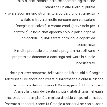
sito di chat casuale della fotocamera digitale che
mantiene un alto livello di pulizia.
Prova a suonare uno strumento a corda o uno strumento
a fiato e troverai molte persone con cui parlare.
Omegle non salverà la vostra email (serve solo per
controllo), e nella chat apparirà solo la parte dopo la
“chiocciola”, quindi sarete comunque coperti da
anonimato.
È molto probabile che questo programma software
program sia dannoso o contenga software in bundle
indesiderato.
Noto per aver scoperto delle vulnerabilità nei siti di Google e
Microsoft. Collabora con riviste di informatica e cura la rubrica
tecnologica del quotidiano Il Messaggero. È il fondatore di
Aranzulla.it, uno dei trenta siti più visitati d’Italia, nel quale
risponde con semplicità a migliaia di dubbi di tipo informatico.
Provate a pensarci, come fa Omegle a bannarvi se non ci sono