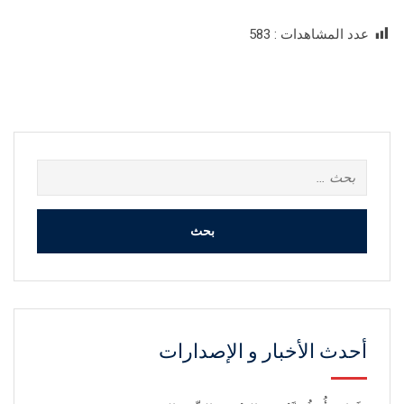
عدد المشاهدات :
583
البحث
عن:
أحدث الأخبار و الإصدارات