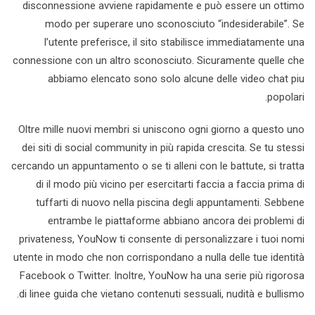
disconnessione avviene rapidamente e può essere un ottimo
modo per superare uno sconosciuto “indesiderabile”. Se
l’utente preferisce, il sito stabilisce immediatamente una
connessione con un altro sconosciuto. Sicuramente quelle che
abbiamo elencato sono solo alcune delle video chat piu
popolari.
Oltre mille nuovi membri si uniscono ogni giorno a questo uno
dei siti di social community in più rapida crescita. Se tu stessi
cercando un appuntamento o se ti alleni con le battute, si tratta
di il modo più vicino per esercitarti faccia a faccia prima di
tuffarti di nuovo nella piscina degli appuntamenti. Sebbene
entrambe le piattaforme abbiano ancora dei problemi di
privateness, YouNow ti consente di personalizzare i tuoi nomi
utente in modo che non corrispondano a nulla delle tue identità
Facebook o Twitter. Inoltre, YouNow ha una serie più rigorosa
di linee guida che vietano contenuti sessuali, nudità e bullismo.