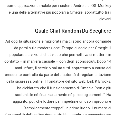
come applicazione mobile per i sistemi Android e iOS. Monkey
è una delle alternative più popolari a Omegle, soprattutto tra i
giovani.
Quale Chat Random Da Scegliere
Ad oggi la situazione è migliorata ma ci sono ancora domande
da porsi sulla moderazione. Tempo di addio per Omegle, il
popolare servizio di chat video che permetteva di mettersi in
contatto – in maniera casuale – con degli sconosciuti. Dopo 14
anni, infatti, il servizio saluta tutti, soprattutto a causa del
crescente controllo da parte delle autorità di regolamentazione
della sicurezza online. Il fondatore del sito web, Leik K Brooks,
ha dichiarato che il funzionamento di Omegle “non è più
sostenibile né finanziariamente né psicologicamente”. Ha
aggiunto, poi, che lottare per impedirne un uso improprio è
“semplicemente troppo”. In primo luogo, il numero di
funzionalità dell’applicazione potrebbe sembrare eccessiva per