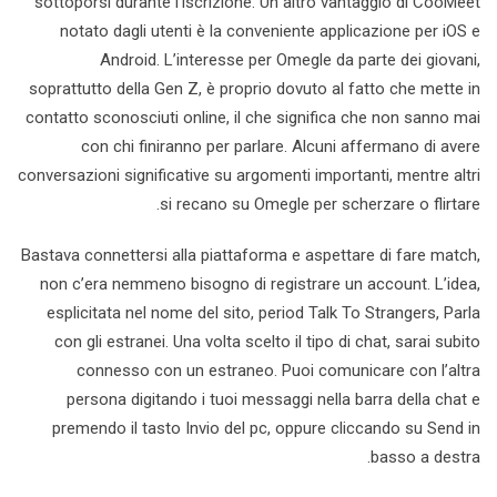
sottoporsi durante l’iscrizione. Un altro vantaggio di CooMeet
notato dagli utenti è la conveniente applicazione per iOS e
Android. L’interesse per Omegle da parte dei giovani,
soprattutto della Gen Z, è proprio dovuto al fatto che mette in
contatto sconosciuti online, il che significa che non sanno mai
con chi finiranno per parlare. Alcuni affermano di avere
conversazioni significative su argomenti importanti, mentre altri
si recano su Omegle per scherzare o flirtare.
Bastava connettersi alla piattaforma e aspettare di fare match,
non c’era nemmeno bisogno di registrare un account. L’idea,
esplicitata nel nome del sito, period Talk To Strangers, Parla
con gli estranei. Una volta scelto il tipo di chat, sarai subito
connesso con un estraneo. Puoi comunicare con l’altra
persona digitando i tuoi messaggi nella barra della chat e
premendo il tasto Invio del pc, oppure cliccando su Send in
basso a destra.