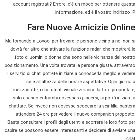
account registrati? Errore, c’è un modo per ottenere questa
informazione, ed è il vostro indirizzo IP.
Fare Nuove Amicizie Online
Ma tornando a Lovoo, per trovare le persone vicino a noi non si
dovrà far altro che attivare la funzione radar, che mostrerà le
foto di uomini o donne che sono nelle vicinanze del nostro
posizionamento. Una volta trovata la persona giusta, attraverso
il servizio di chat, potrete iniziare a conoscerla meglio e vedere
se è all’altezza delle nostre aspettative. Ogni giorno a
mezzanotte, i due utenti visualizzeranno la foto proposta e,
solo quando entrambi dovessero piacersi, si potrà iniziare a
chattare. Se invece non dovesse scoccare la scintilla, basterà
attendere 24 ore per vedere il nuovo companion proposto.
Basta consultare i profili degli utenti e scorrere le loro foto per
capire se possono essere interessanti e decidere di avviare una
chat.