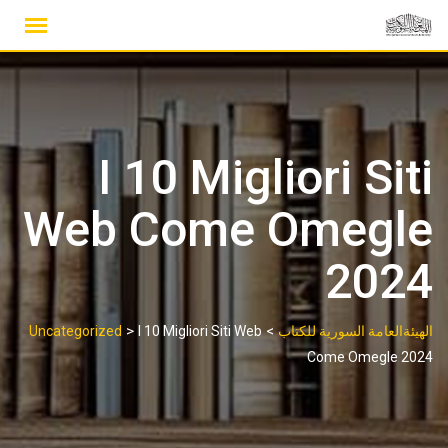
Ski
t
conten
I 10 Migliori Siti
Web Come Omegle
2024
>
>
الهيئةالعامة السورية للكتاب
I 10 Migliori Siti Web
Uncategorized
Come Omegle 2024