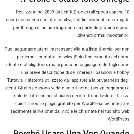
Realizzata nel 2009 da Leif K Brooks (all'epoca appena 18
enne) con intenti sociali e positivi, è definitivamente naufragata
per through di un uso improprio da parte degli utenti e costi
divenuti ormai insostenibili.
Puoi aggiungere utenti interessanti alla tua lista di amici per non
perderne il contatto. [newline]Solo l’inserimento del nome
utente è obbligatorio, ma si possono aggiungere dettagli come
una breve descrizione di sé, interessi, passioni e hobby.
Tuttavia, il sistema utilizzato dall’app tutela la privateness degli
utenti. Gli altri possono vedere solo il nome (senza cognome) e
solo le foto che noi abbiamo deciso di condividere. Utilizza
quindi il nostro plugin gratuito per WordPress per integrare
facilmente la live chat dal vivo e le chiamate nel tuo sito web
WordPress.
Perché Usare Una Vpn Quando