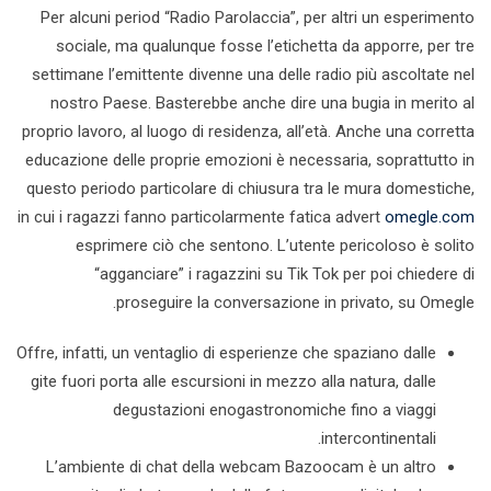
Per alcuni period “Radio Parolaccia”, per altri un esperimento
sociale, ma qualunque fosse l’etichetta da apporre, per tre
settimane l’emittente divenne una delle radio più ascoltate nel
nostro Paese. Basterebbe anche dire una bugia in merito al
proprio lavoro, al luogo di residenza, all’età. Anche una corretta
educazione delle proprie emozioni è necessaria, soprattutto in
questo periodo particolare di chiusura tra le mura domestiche,
in cui i ragazzi fanno particolarmente fatica advert
omegle.com
esprimere ciò che sentono. L’utente pericoloso è solito
“agganciare” i ragazzini su Tik Tok per poi chiedere di
proseguire la conversazione in privato, su Omegle.
Offre, infatti, un ventaglio di esperienze che spaziano dalle
gite fuori porta alle escursioni in mezzo alla natura, dalle
degustazioni enogastronomiche fino a viaggi
intercontinentali.
L’ambiente di chat della webcam Bazoocam è un altro