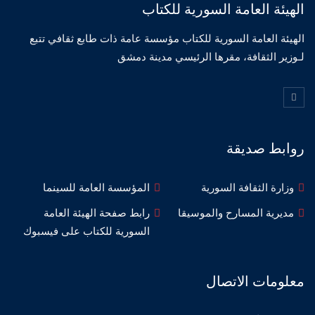
الهيئة العامة السورية للكتاب
الهيئة العامة السورية للكتاب مؤسسة عامة ذات طابع ثقافي تتبع
لـوزير الثقافة، مقرها الرئيسي مدينة دمشق
روابط صديقة
وزارة الثقافة السورية
المؤسسة العامة للسينما
مديرية المسارح والموسيقا
رابط صفحة الهيئة العامة
السورية للكتاب على فيسبوك
معلومات الاتصال