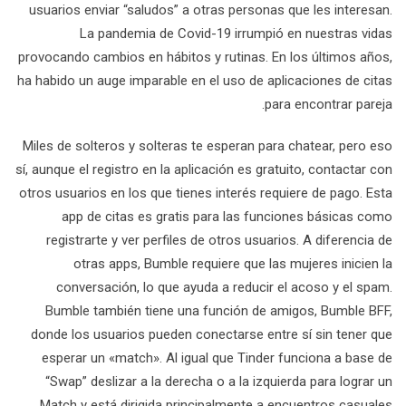
usuarios enviar “saludos” a otras personas que les interesan.
La pandemia de Covid-19 irrumpió en nuestras vidas
provocando cambios en hábitos y rutinas. En los últimos años,
ha habido un auge imparable en el uso de aplicaciones de citas
para encontrar pareja.
Miles de solteros y solteras te esperan para chatear, pero eso
sí, aunque el registro en la aplicación es gratuito, contactar con
otros usuarios en los que tienes interés requiere de pago. Esta
app de citas es gratis para las funciones básicas como
registrarte y ver perfiles de otros usuarios. A diferencia de
otras apps, Bumble requiere que las mujeres inicien la
conversación, lo que ayuda a reducir el acoso y el spam.
Bumble también tiene una función de amigos, Bumble BFF,
donde los usuarios pueden conectarse entre sí sin tener que
esperar un «match». Al igual que Tinder funciona a base de
“Swap” deslizar a la derecha o a la izquierda para lograr un
Match y está dirigida principalmente a encuentros casuales.