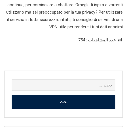
continua, per cominciare a chattare. Omegle ti ispira e vorresti
utilizzarlo ma sei preoccupato per la tua privacy? Per utilizzare
il servizio in tutta sicurezza, infatti, ti consiglio di servirti di una
VPN utile per rendere i tuoi dati anonimi.
عدد المشاهدات :
754
البحث
عن: