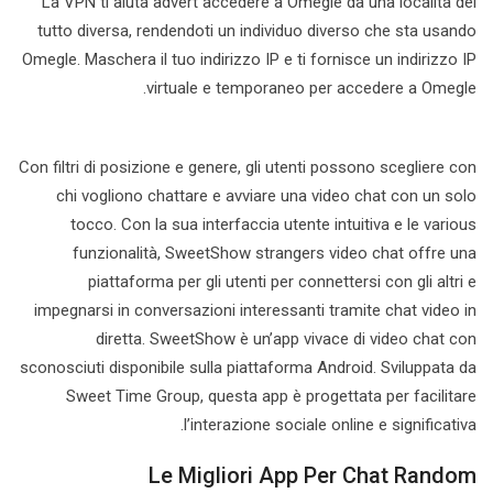
La VPN ti aiuta advert accedere a Omegle da una località del
tutto diversa, rendendoti un individuo diverso che sta usando
Omegle. Maschera il tuo indirizzo IP e ti fornisce un indirizzo IP
virtuale e temporaneo per accedere a Omegle.
Con filtri di posizione e genere, gli utenti possono scegliere con
chi vogliono chattare e avviare una video chat con un solo
tocco. Con la sua interfaccia utente intuitiva e le various
funzionalità, SweetShow strangers video chat offre una
piattaforma per gli utenti per connettersi con gli altri e
impegnarsi in conversazioni interessanti tramite chat video in
diretta. SweetShow è un’app vivace di video chat con
sconosciuti disponibile sulla piattaforma Android. Sviluppata da
Sweet Time Group, questa app è progettata per facilitare
l’interazione sociale online e significativa.
Le Migliori App Per Chat Random