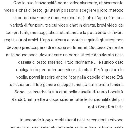
Con le sue funzionalità come videochiamate, abbinamento
video e chat di testo, gli utenti possono scegliere il loro metodo
di comunicazione e connessione preferito. L’app offre una
varietà di funzioni, tra cui video chat in diretta, brevi video dei
tuoi preferiti, messaggistica istantanea e la possibilità di inviare
regali ai tuoi amici. L’app è sicura e protetta, quindi gli utenti non
devono preoccuparsi di esporsi su Internet. Successivamente,
nella house page, devi inserire un nome utente desiderato nella
casella di testo Inserisci il tuo nickname …; è l’unico dato
obbligatorio per poter accedere alla chat. Però, qualora tu
voglia, potrai inserire anche l’età nella casella di testo Età,
selezionare il tuo genere di appartenenza dal menu a tendina
Sono … e inserire la tua città nella casella di testo Località.
RandoChat mette a disposizione tutte le funzionalità del più
noto Chat Roulette.
In secondo luogo, molti utenti nelle recensioni scrivono
riguardo ai prezzi elevati dell’applicazione. Senza funzionalità