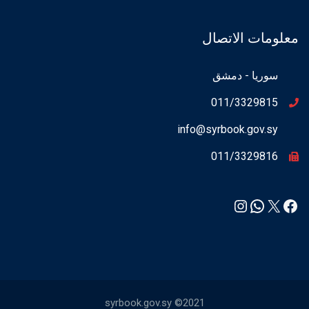
معلومات الاتصال
سوريا - دمشق
011/3329815
info@syrbook.gov.sy
011/3329816
Instagram
WhatsApp
Facebook
X
syrbook.gov.sy ©2021