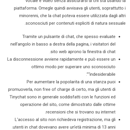
vocale e video senza assicurarsi di chi sta usando la
piattaforma. Omegle quindi avvisava gli utenti, soprattutto i
minorenni, che la chat poteva essere utilizzata dagli altri
sconosciuti per contenuti espliciti di natura sessuale.
Tramite un pulsante di chat, che spesso evaluate
nell’angolo in basso a destra della pagina, i visitatori del
sito web aprono la finestra di chat.
La disconnessione avviene rapidamente e può essere un
ottimo modo per superare uno sconosciuto
“indesiderabile”.
Per aumentare la popolarita di una stanza puoi
promuoverla, non free of charge di certo, ma gli utenti di
Tinychat sono in generale soddisfatti con le funzioni ed
operazione del sito, come dimostrato dalle ottime
recensioni che si trovano su internet.
L’accesso al sito non richiedeva registrazione, ma gli
utenti in chat dovevano avere un’età minima di 13 anni.