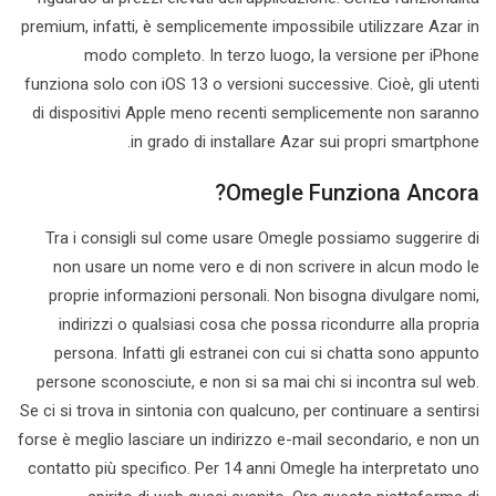
premium, infatti, è semplicemente impossibile utilizzare Azar in
modo completo. In terzo luogo, la versione per iPhone
funziona solo con iOS 13 o versioni successive. Cioè, gli utenti
di dispositivi Apple meno recenti semplicemente non saranno
in grado di installare Azar sui propri smartphone.
Omegle Funziona Ancora?
Tra i consigli sul come usare Omegle possiamo suggerire di
non usare un nome vero e di non scrivere in alcun modo le
proprie informazioni personali. Non bisogna divulgare nomi,
indirizzi o qualsiasi cosa che possa ricondurre alla propria
persona. Infatti gli estranei con cui si chatta sono appunto
persone sconosciute, e non si sa mai chi si incontra sul web.
Se ci si trova in sintonia con qualcuno, per continuare a sentirsi
forse è meglio lasciare un indirizzo e-mail secondario, e non un
contatto più specifico. Per 14 anni Omegle ha interpretato uno