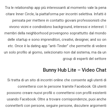
Tra le relationship app più interessanti al momento vale la pena
citare Inner Circle, la piattaforma per incontri selettiva. Infatti è
pensata per mettere in contatto giovani professionisti che
vivono vicini e condividono background, interessi e interest. I
membri della neighborhood provengono soprattutto dal mondo
delle startup e sono imprenditori, creativi, designer, and so on
etc. Once è la dating app “anti-Tinder” che permette di vedere
un solo profilo al giorno, selezionato non dal sistema, ma da un
group di esperti del settore.
Bunny Hub Lite – Video Chat
Si tratta di un sito di incontri online che consente agli utenti di
connettersi con le persone tramite Facebook. Gli utenti
possono creare nuovi profili o connettersi con profili esistenti
usando Facebook. Oltre a trovare corrispondenze, puoi anche
connetterti con persone, seguire persone, discutere argomenti