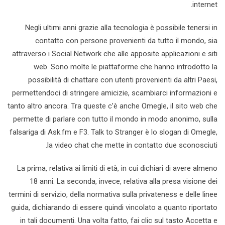
internet.
Negli ultimi anni grazie alla tecnologia è possibile tenersi in
contatto con persone provenienti da tutto il mondo, sia
attraverso i Social Network che alle apposite applicazioni e siti
web. Sono molte le piattaforme che hanno introdotto la
possibilità di chattare con utenti provenienti da altri Paesi,
permettendoci di stringere amicizie, scambiarci informazioni e
tanto altro ancora. Tra queste c’è anche Omegle, il sito web che
permette di parlare con tutto il mondo in modo anonimo, sulla
falsariga di Ask.fm e F3. Talk to Stranger è lo slogan di Omegle,
la video chat che mette in contatto due sconosciuti.
La prima, relativa ai limiti di età, in cui dichiari di avere almeno
18 anni. La seconda, invece, relativa alla presa visione dei
termini di servizio, della normativa sulla privateness e delle linee
guida, dichiarando di essere quindi vincolato a quanto riportato
in tali documenti. Una volta fatto, fai clic sul tasto Accetta e