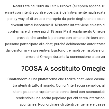
Realizzata nel 2009 da Leif K Brooks (all’epoca appena 18
enne) con intenti sociali e positivi, è definitivamente naufragata
per by way of di un uso improprio da parte degli utenti e costi
divenuti ormai insostenibili. All’utente infatti viene chiesto di
confermare di avere più di 18 anni. Ma il regolamento Omegle
prevede che anche le persone con almeno thirteen anni
possano partecipare alla chat, purché debitamente autorizzate
dai genitori in via preventiva. Esistono tre modi per risolvere un
errore di Omegle durante la connessione al server.
COSA A sostituito Omegle?
Chatrandom è una piattaforma che facilita chat video casuali
tra utenti di tutto il mondo. Con un'interfaccia semplice, gli
utenti possono rapidamente connettersi con sconosciuti,
rendendola una scelta popolare per chi cerca interazioni
spontanee. Puoi ordinare gli utenti per genere e paese.