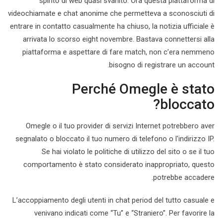
spirito di web quasi svanito. Ora questa piattaforma di
videochiamate e chat anonime che permetteva a sconosciuti di
entrare in contatto casualmente ha chiuso, la notizia ufficiale è
arrivata lo scorso eight novembre. Bastava connettersi alla
piattaforma e aspettare di fare match, non c’era nemmeno
bisogno di registrare un account.
Perché Omegle è stato
bloccato?
Omegle o il tuo provider di servizi Internet potrebbero aver
segnalato o bloccato il tuo numero di telefono o l'indirizzo IP.
Se hai violato le politiche di utilizzo del sito o se il tuo
comportamento è stato considerato inappropriato, questo
potrebbe accadere.
L’accoppiamento degli utenti in chat period del tutto casuale e
venivano indicati come “Tu” e “Straniero”. Per favorire la