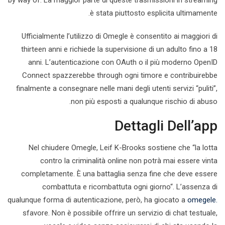
by way of. La maggior parte di queste trasmissioni in streaming
è stata piuttosto esplicita ultimamente.
Ufficialmente l’utilizzo di Omegle è consentito ai maggiori di
thirteen anni e richiede la supervisione di un adulto fino a 18
anni. L’autenticazione con OAuth o il più moderno OpenID
Connect spazzerebbe through ogni timore e contribuirebbe
finalmente a consegnare nelle mani degli utenti servizi “puliti”,
non più esposti a qualunque rischio di abuso.
Dettagli Dell’app
Nel chiudere Omegle, Leif K-Brooks sostiene che “la lotta
contro la criminalità online non potrà mai essere vinta
completamente. È una battaglia senza fine che deve essere
combattuta e ricombattuta ogni giorno“. L’assenza di
qualunque forma di autenticazione, però, ha giocato a
omegele.
sfavore. Non è possibile offrire un servizio di chat testuale,