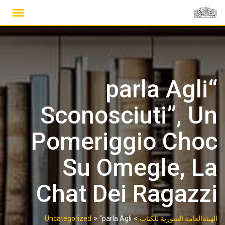
Ski
t
conten
“parla Agli
Sconosciuti”, Un
Pomeriggio Choc
Su Omegle, La
Chat Dei Ragazzi
>
>
الهيئةالعامة السورية للكتاب
“parla Agli
Uncategorized