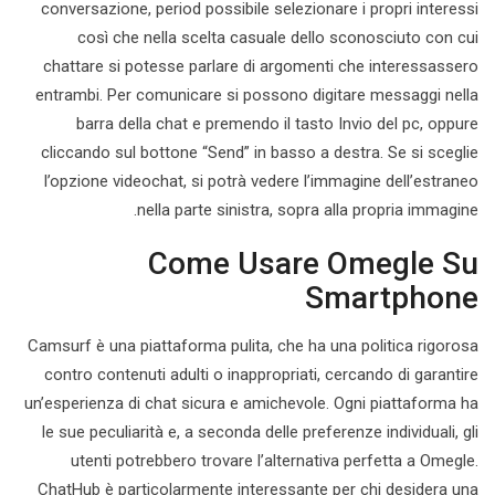
conversazione, period possibile selezionare i propri interessi
così che nella scelta casuale dello sconosciuto con cui
chattare si potesse parlare di argomenti che interessassero
entrambi. Per comunicare si possono digitare messaggi nella
barra della chat e premendo il tasto Invio del pc, oppure
cliccando sul bottone “Send” in basso a destra. Se si sceglie
l’opzione videochat, si potrà vedere l’immagine dell’estraneo
nella parte sinistra, sopra alla propria immagine.
Come Usare Omegle Su
Smartphone
Camsurf è una piattaforma pulita, che ha una politica rigorosa
contro contenuti adulti o inappropriati, cercando di garantire
un’esperienza di chat sicura e amichevole. Ogni piattaforma ha
le sue peculiarità e, a seconda delle preferenze individuali, gli
utenti potrebbero trovare l’alternativa perfetta a Omegle.
ChatHub è particolarmente interessante per chi desidera una