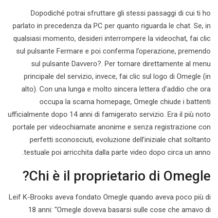
Dopodiché potrai sfruttare gli stessi passaggi di cui ti ho
parlato in precedenza da PC per quanto riguarda le chat. Se, in
qualsiasi momento, desideri interrompere la videochat, fai clic
sul pulsante Fermare e poi conferma l’operazione, premendo
sul pulsante Davvero?. Per tornare direttamente al menu
principale del servizio, invece, fai clic sul logo di Omegle (in
alto). Con una lunga e molto sincera lettera d’addio che ora
occupa la scarna homepage, Omegle chiude i battenti
ufficialmente dopo 14 anni di famigerato servizio. Era il più noto
portale per videochiamate anonime e senza registrazione con
perfetti sconosciuti, evoluzione dell’iniziale chat soltanto
testuale poi arricchita dalla parte video dopo circa un anno.
Chi è il proprietario di Omegle?
Leif K-Brooks aveva fondato Omegle quando aveva poco più di
18 anni: “Omegle doveva basarsi sulle cose che amavo di