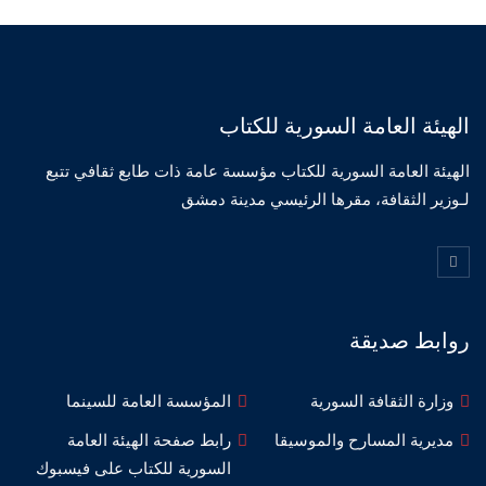
الهيئة العامة السورية للكتاب
الهيئة العامة السورية للكتاب مؤسسة عامة ذات طابع ثقافي تتبع
لـوزير الثقافة، مقرها الرئيسي مدينة دمشق
روابط صديقة
وزارة الثقافة السورية
المؤسسة العامة للسينما
مديرية المسارح والموسيقا
رابط صفحة الهيئة العامة
السورية للكتاب على فيسبوك