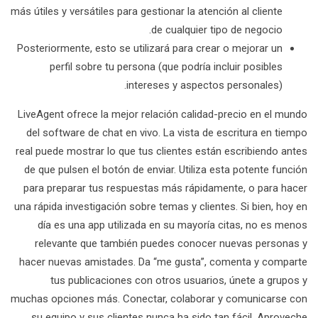
más útiles y versátiles para gestionar la atención al cliente
de cualquier tipo de negocio.
Posteriormente, esto se utilizará para crear o mejorar un
perfil sobre tu persona (que podría incluir posibles
intereses y aspectos personales).
LiveAgent ofrece la mejor relación calidad-precio en el mundo
del software de chat en vivo. La vista de escritura en tiempo
real puede mostrar lo que tus clientes están escribiendo antes
de que pulsen el botón de enviar. Utiliza esta potente función
para preparar tus respuestas más rápidamente, o para hacer
una rápida investigación sobre temas y clientes. Si bien, hoy en
día es una app utilizada en su mayoría citas, no es menos
relevante que también puedes conocer nuevas personas y
hacer nuevas amistades. Da “me gusta”, comenta y comparte
tus publicaciones con otros usuarios, únete a grupos y
muchas opciones más. Conectar, colaborar y comunicarse con
su equipo y sus clientes nunca ha sido tan fácil. Aproveche