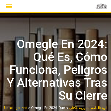
Ski
t
conten
Omegle En 2024:
Qué Es, Cómo
Funciona, Peligros
Y Alternativas Tras
Su Cierre
>
>
الهيئةالعامة السورية للكتاب
Omegle En 2024: Qué
Uncategorized