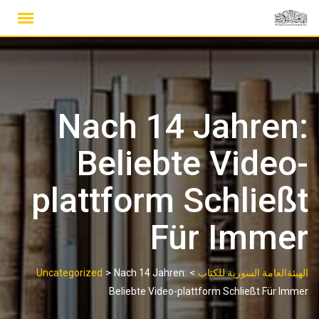
Ski
t
conten
Nach 14 Jahren:
Beliebte Video-
plattform Schließt
Für Immer
>
>
الهيئةالعامة السورية للكتاب
Nach 14 Jahren:
Uncategorized
Beliebte Video-plattform Schließt Für Immer