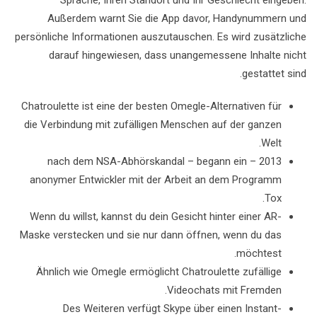
Sprache, Ihren Standort und Ihr Geschlecht eingeben.
Außerdem warnt Sie die App davor, Handynummern und
persönliche Informationen auszutauschen. Es wird zusätzliche
darauf hingewiesen, dass unangemessene Inhalte nicht
gestattet sind.
Chatroulette ist eine der besten Omegle-Alternativen für
die Verbindung mit zufälligen Menschen auf der ganzen
Welt.
2013 – nach dem NSA-Abhörskandal – begann ein
anonymer Entwickler mit der Arbeit an dem Programm
Tox.
Wenn du willst, kannst du dein Gesicht hinter einer AR-
Maske verstecken und sie nur dann öffnen, wenn du das
möchtest.
Ähnlich wie Omegle ermöglicht Chatroulette zufällige
Videochats mit Fremden.
Des Weiteren verfügt Skype über einen Instant-