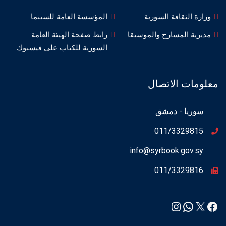
وزارة الثقافة السورية
المؤسسة العامة للسينما
مديرية المسارح والموسيقا
رابط صفحة الهيئة العامة
السورية للكتاب على فيسبوك
معلومات الاتصال
سوريا - دمشق
011/3329815
info@syrbook.gov.sy
011/3329816
Instagram
WhatsApp
Facebook
X