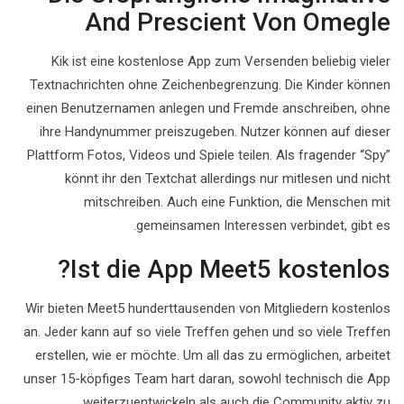
And Prescient Von Omegle
Kik ist eine kostenlose App zum Versenden beliebig vieler
Textnachrichten ohne Zeichenbegrenzung. Die Kinder können
einen Benutzernamen anlegen und Fremde anschreiben, ohne
ihre Handynummer preiszugeben. Nutzer können auf dieser
Plattform Fotos, Videos und Spiele teilen. Als fragender “Spy”
könnt ihr den Textchat allerdings nur mitlesen und nicht
mitschreiben. Auch eine Funktion, die Menschen mit
gemeinsamen Interessen verbindet, gibt es.
Ist die App Meet5 kostenlos?
Wir bieten Meet5 hunderttausenden von Mitgliedern kostenlos
an. Jeder kann auf so viele Treffen gehen und so viele Treffen
erstellen, wie er möchte. Um all das zu ermöglichen, arbeitet
unser 15-köpfiges Team hart daran, sowohl technisch die App
weiterzuentwickeln als auch die Community aktiv zu