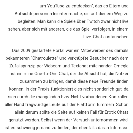
um YouTube zu entdecken“, das es Eltern und
Aufsichtspersonen leichter mache, sie auf diesem Weg zu
begleiten. Man kann die Spiele über Twitch zwar nicht live
sehen, aber sich mit anderen, die das Spiel verfolgen, in einem
Live-Chat austauschen.
Das 2009 gestartete Portal war ein Mitbewerber des damals
bekannteren “Chatroulette” und verknüpfte Besucher nach dem
Zufallsprinzip per Webcam und Textchat miteinander. Omegle
ist ein reine One-to-One Chat, der die Absicht hat, die Nutzer
zusammen zu bringen, damit diese neue Freunde finden
können. In der Praxis funktioniert dies nicht sonderlich gut, da
sich durch die mangelnden bzw. Nicht vorhandenen Kontrollen
aller Hand fragwürdige Leute auf der Plattform tummeln. Schon
allein darum sollte die Seite auf keinen Fall für Erotik Chats
genutzt werden. Selbst wenn der Versuch unternommen wird,
ist es schwierig jemand zu finden, der ebenfalls daran Interesse