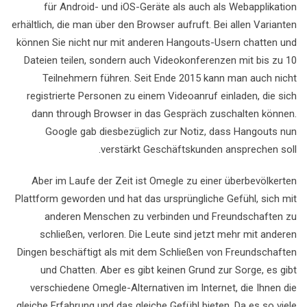
für Android- und iOS-Geräte als auch als Webapplikation
erhältlich, die man über den Browser aufruft. Bei allen Varianten
können Sie nicht nur mit anderen Hangouts-Usern chatten und
Dateien teilen, sondern auch Videokonferenzen mit bis zu 10
Teilnehmern führen. Seit Ende 2015 kann man auch nicht
registrierte Personen zu einem Videoanruf einladen, die sich
dann through Browser in das Gespräch zuschalten können.
Google gab diesbezüglich zur Notiz, dass Hangouts nun
verstärkt Geschäftskunden ansprechen soll.
Aber im Laufe der Zeit ist Omegle zu einer überbevölkerten
Plattform geworden und hat das ursprüngliche Gefühl, sich mit
anderen Menschen zu verbinden und Freundschaften zu
schließen, verloren. Die Leute sind jetzt mehr mit anderen
Dingen beschäftigt als mit dem Schließen von Freundschaften
und Chatten. Aber es gibt keinen Grund zur Sorge, es gibt
verschiedene Omegle-Alternativen im Internet, die Ihnen die
gleiche Erfahrung und das gleiche Gefühl bieten. Da es so viele