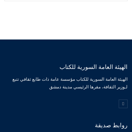
الهيئة العامة السورية للكتاب
الهيئة العامة السورية للكتاب مؤسسة عامة ذات طابع ثقافي تتبع
لـوزير الثقافة، مقرها الرئيسي مدينة دمشق
روابط صديقة