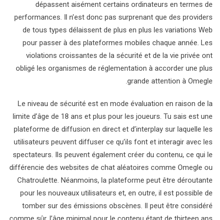
dépassent aisément certains ordinateurs en termes de
performances. Il n’est donc pas surprenant que des providers
de tous types délaissent de plus en plus les variations Web
pour passer à des plateformes mobiles chaque année. Les
violations croissantes de la sécurité et de la vie privée ont
obligé les organismes de réglementation à accorder une plus
grande attention à Omegle.
Le niveau de sécurité est en mode évaluation en raison de la
limite d’âge de 18 ans et plus pour les joueurs. Tu sais est une
plateforme de diffusion en direct et d’interplay sur laquelle les
utilisateurs peuvent diffuser ce qu’ils font et interagir avec les
spectateurs. Ils peuvent également créer du contenu, ce qui le
différencie des websites de chat aléatoires comme Omegle ou
Chatroulette. Néanmoins, la plateforme peut être déroutante
pour les nouveaux utilisateurs et, en outre, il est possible de
tomber sur des émissions obscènes. Il peut être considéré
comme sûr, l’âge minimal pour le contenu étant de thirteen ans