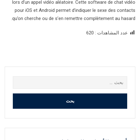
lors d’un appel vidéo aléatoire. Cette software de chat vidéo
pour iOS et Android permet d’indiquer le sexe des contacts
qu’on cherche ou de s’en remettre complètement au hasard.
عدد المشاهدات :
620
البحث
عن: