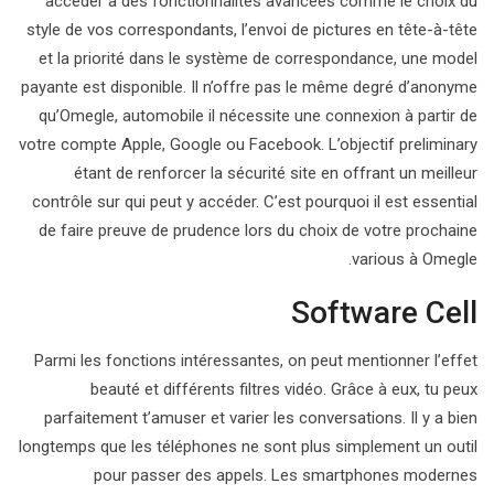
accéder à des fonctionnalités avancées comme le choix du
style de vos correspondants, l’envoi de pictures en tête-à-tête
et la priorité dans le système de correspondance, une model
payante est disponible. Il n’offre pas le même degré d’anonyme
qu’Omegle, automobile il nécessite une connexion à partir de
votre compte Apple, Google ou Facebook. L’objectif preliminary
étant de renforcer la sécurité site en offrant un meilleur
contrôle sur qui peut y accéder. C’est pourquoi il est essential
de faire preuve de prudence lors du choix de votre prochaine
various à Omegle.
Software Cell
Parmi les fonctions intéressantes, on peut mentionner l’effet
beauté et différents filtres vidéo. Grâce à eux, tu peux
parfaitement t’amuser et varier les conversations. Il y a bien
longtemps que les téléphones ne sont plus simplement un outil
pour passer des appels. Les smartphones modernes