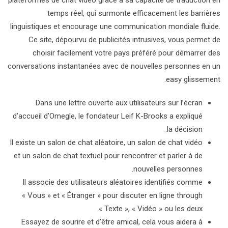
plateformes de chat vidéo grâce à sa capacité de traduction en
temps réel, qui surmonte efficacement les barrières
linguistiques et encourage une communication mondiale fluide.
Ce site, dépourvu de publicités intrusives, vous permet de
choisir facilement votre pays préféré pour démarrer des
conversations instantanées avec de nouvelles personnes en un
easy glissement.
Dans une lettre ouverte aux utilisateurs sur l’écran
d’accueil d’Omegle, le fondateur Leif K-Brooks a expliqué
la décision.
Il existe un salon de chat aléatoire, un salon de chat vidéo
et un salon de chat textuel pour rencontrer et parler à de
nouvelles personnes.
Il associe des utilisateurs aléatoires identifiés comme
« Vous » et « Étranger » pour discuter en ligne through
« Texte », « Vidéo » ou les deux.
Essayez de sourire et d’être amical, cela vous aidera à