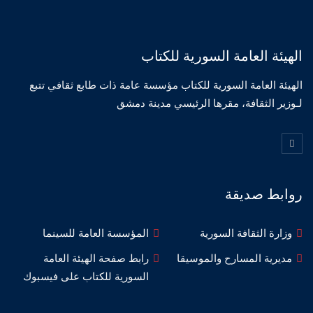
الهيئة العامة السورية للكتاب
الهيئة العامة السورية للكتاب مؤسسة عامة ذات طابع ثقافي تتبع
لـوزير الثقافة، مقرها الرئيسي مدينة دمشق
روابط صديقة
وزارة الثقافة السورية
المؤسسة العامة للسينما
مديرية المسارح والموسيقا
رابط صفحة الهيئة العامة
السورية للكتاب على فيسبوك