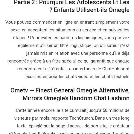
Partie 2 : Pourquoi Les Adolescents Et Les
Enfants Utilisent-ils Omegle ?
Vous pouvez commencer en ligne en entrant simplement votre
sexe, en acceptant les situations du service et en suivant les
étapes ! Pour éviter les barrières linguistiques, vous pouvez
également utiliser un filtre linguistique. Un utilisateur n’est
jamais mis en relation avec une personne qu’il a déjà
rencontrée grâce à un filtre spécial, ce qui garantit que chaque
rencontre est différente. Les interfaces de ChatHub sont
excellentes pour les chats vidéo et les chats textuels.
Ometv — Finest General Omegle Alternative,
Mirrors Omegle’s Random Chat Fashion
Cette année encore, le site cumulait jusqu’à 50 millions de
visiteurs par mois, rapporte TechCrunch. Dans un très long
texte, épinglé sur la page d’accueil de son site, le créateur
d’Omegle, Leif K-Brooks, explique que « maintenir en fonction