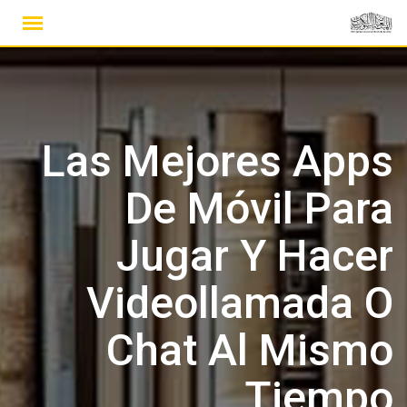
Ski
t
conten
Las Mejores Apps
De Móvil Para
Jugar Y Hacer
Videollamada O
Chat Al Mismo
Tiempo