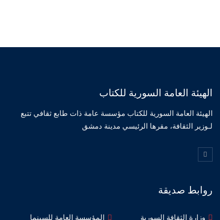
الهيئة العامة السورية للكتاب
الهيئة العامة السورية للكتاب مؤسسة عامة ذات طابع ثقافي تتبع
لـوزير الثقافة، مقرها الرئيسي مدينة دمشق
روابط صديقة
وزارة الثقافة السورية
المؤسسة العامة للسينما