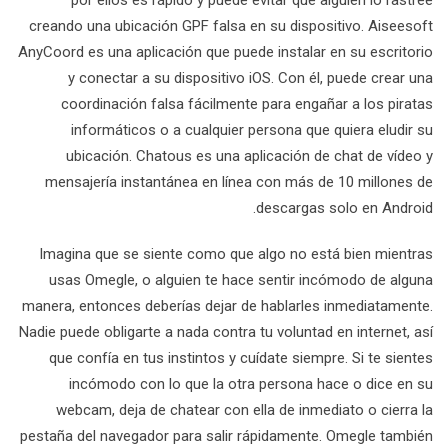
por ellos es rápido y puede evitar que alguien lo rastree
creando una ubicación GPF falsa en su dispositivo. Aiseesoft
AnyCoord es una aplicación que puede instalar en su escritorio
y conectar a su dispositivo iOS. Con él, puede crear una
coordinación falsa fácilmente para engañar a los piratas
informáticos o a cualquier persona que quiera eludir su
ubicación. Chatous es una aplicación de chat de vídeo y
mensajería instantánea en línea con más de 10 millones de
descargas solo en Android.
Imagina que se siente como que algo no está bien mientras
usas Omegle, o alguien te hace sentir incómodo de alguna
manera, entonces deberías dejar de hablarles inmediatamente.
Nadie puede obligarte a nada contra tu voluntad en internet, así
que confía en tus instintos y cuídate siempre. Si te sientes
incómodo con lo que la otra persona hace o dice en su
webcam, deja de chatear con ella de inmediato o cierra la
pestaña del navegador para salir rápidamente. Omegle también