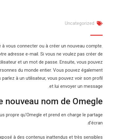
Uncategorized
ité à vous connecter ou à créer un nouveau compte.
e adresse e-mail. Si vous ne voulez pas créer de
tilisateur et un mot de passe. Ensuite, vous pouvez
ersonnes du monde entier. Vous pouvez également
parlez à un utilisateur, vous pouvez voir son profil
et lui envoyer un message.
le nouveau nom de Omegle ?
lus propre qu'Omegle et prend en charge le partage
d'écran.
 exposé à des contenus inattendus et très sensibles