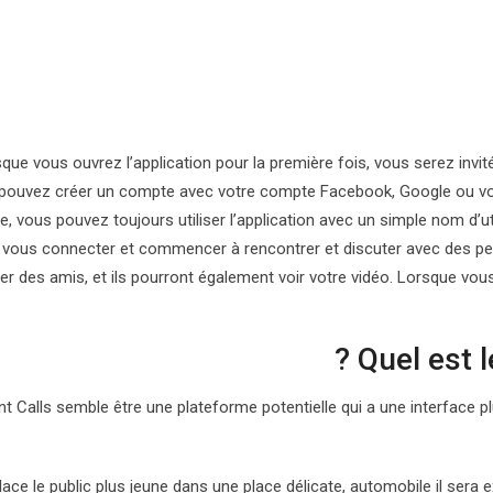
que vous ouvrez l’application pour la première fois, vous serez inv
pouvez créer un compte avec votre compte Facebook, Google ou votr
, vous pouvez toujours utiliser l’application avec un simple nom d’u
vous connecter et commencer à rencontrer et discuter avec des p
er des amis, et ils pourront également voir votre vidéo. Lorsque vous 
Quel est 
t Calls semble être une plateforme potentielle qui a une interface p
lace le public plus jeune dans une place délicate, automobile il sera