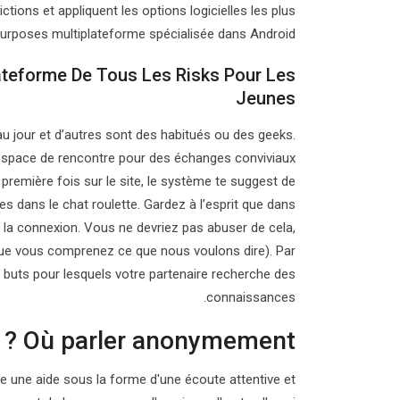
ictions et appliquent les options logicielles les plus
urposes multiplateforme spécialisée dans Android.
ateforme De Tous Les Risks Pour Les
Jeunes
 jour et d’autres sont des habitués ou des geeks.
Un espace de rencontre pour des échanges conviviaux
a première fois sur le site, le système te suggest de
les dans le chat roulette. Gardez à l’esprit que dans
 la connexion. Vous ne devriez pas abuser de cela,
que vous comprenez ce que nous voulons dire). Par
buts pour lesquels votre partenaire recherche des
connaissances.
Où parler anonymement ?
re une aide sous la forme d'une écoute attentive et