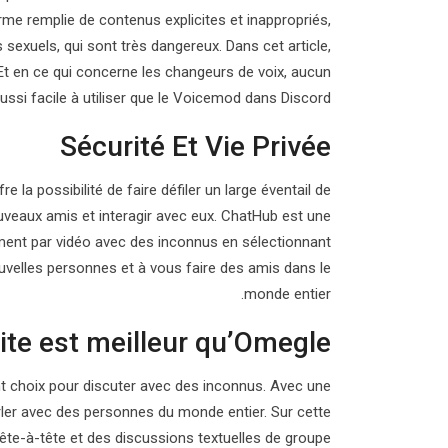
e remplie de contenus explicites et inappropriés,
sexuels, qui sont très dangereux. Dans cet article,
Et en ce qui concerne les changeurs de voix, aucun
aussi facile à utiliser que le Voicemod dans Discord.
Sécurité Et Vie Privée
a possibilité de faire défiler un large éventail de
nouveaux amis et interagir avec eux. ChatHub est une
ment par vidéo avec des inconnus en sélectionnant
velles personnes et à vous faire des amis dans le
monde entier.
ite est meilleur qu’Omegle ?
t choix pour discuter avec des inconnus. Avec une
arler avec des personnes du monde entier. Sur cette
ête-à-tête et des discussions textuelles de groupe.