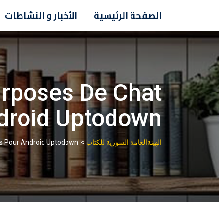
Ski
الصفحة الرئيسية
الأخبار و النشاطات
t
conten
urposes De Chat
ndroid Uptodown
>
الهيئةالعامة السورية للكتاب
es Pour Android Uptodown