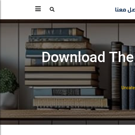
ل معنا
Download The 
Uncate