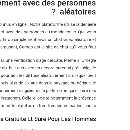
tement avec des personnes
aléatoires ?
us en ligne . Notre plateforme utilise la dernière
irect avec des personnes du monde entier. Que vous
rtir ou simplement avoir un chat vidéo aléatoire et
amusant, Camgo est le site de chat qu'il vous faut.
ussi, une vérification d’âge délicate. Même si Omegle
e dix-huit ans avec un accord parental préalable, de
 pour adultes diffusé aléatoirement sur lequel peut
depuis plus de dix ans dans le paysage numérique, le
onnement singulier de la plateforme qui diffère des
 Instagram. Celle-ci pointe notamment la présence
sur cette plateforme très fréquentée par les jeunes.
re Gratuite Et Sûre Pour Les Hommes