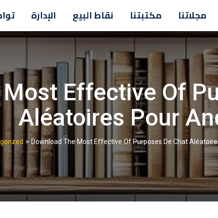
مجلاتنا
مكتبتنا
نقاط البيع
الإدارة
تواص
Most Effective Of P
Aléatoires Pour A
>
gorized
Download The Most Effective Of Purposes De Chat Aléatoir