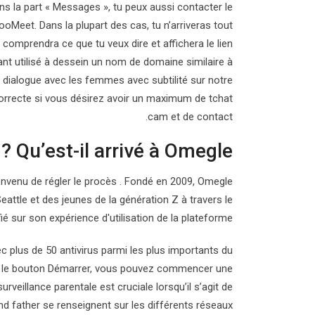
ans la part « Messages », tu peux aussi contacter le
ooMeet. Dans la plupart des cas, tu n’arriveras tout
 comprendra ce que tu veux dire et affichera le lien
ant utilisé à dessein un nom de domaine similaire à
 dialogue avec les femmes avec subtilité sur notre
correcte si vous désirez avoir un maximum de tchat
cam et de contact.
Qu’est-il arrivé à Omegle ?
nvenu de régler le procès . Fondé en 2009, Omegle
eattle et des jeunes de la génération Z à travers le
 sur son expérience d'utilisation de la plateforme.
 plus de 50 antivirus parmi les plus importants du
ur le bouton Démarrer, vous pouvez commencer une
rveillance parentale est cruciale lorsqu’il s’agit de
 and father se renseignent sur les différents réseaux