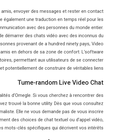
rs amis, envoyer des messages et rester en contact
ose également une traduction en temps réel pour les
communication avec des personnes du monde entier.
s de démarrer des chats vidéo avec des inconnus du
ersonnes provenant de a hundred ninety pays, Video
s amis en dehors de sa zone de confort. L’software
oires, permettant aux utilisateurs de se connecter
 potentiellement de construire de véritables liens.
Tume-random Live Video Chat
lités d’Omegle. Si vous cherchez à rencontrer des
vez trouvé la bonne utility. Dès que vous consultez
nimaliste. Elle ne vous demande pas de vous inscrire
ment des choices de chat textuel ou d’appel vidéo,
 mots-clés spécifiques qui décrivent vos intérêts.