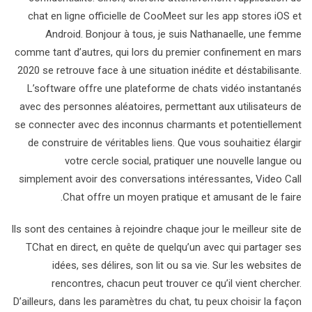
chat en ligne officielle de CooMeet sur les app stores iOS et
Android. Bonjour à tous, je suis Nathanaelle, une femme
comme tant d’autres, qui lors du premier confinement en mars
2020 se retrouve face à une situation inédite et déstabilisante.
L’software offre une plateforme de chats vidéo instantanés
avec des personnes aléatoires, permettant aux utilisateurs de
se connecter avec des inconnus charmants et potentiellement
de construire de véritables liens. Que vous souhaitiez élargir
votre cercle social, pratiquer une nouvelle langue ou
simplement avoir des conversations intéressantes, Video Call
Chat offre un moyen pratique et amusant de le faire.
Ils sont des centaines à rejoindre chaque jour le meilleur site de
TChat en direct, en quête de quelqu’un avec qui partager ses
idées, ses délires, son lit ou sa vie. Sur les websites de
rencontres, chacun peut trouver ce qu’il vient chercher.
D’ailleurs, dans les paramètres du chat, tu peux choisir la façon