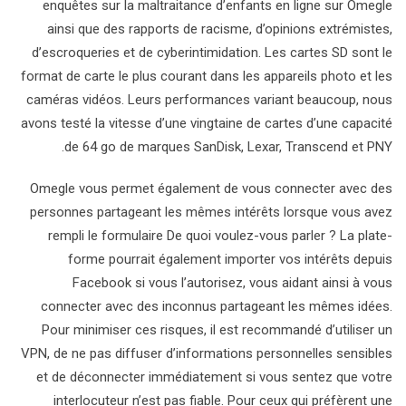
enquêtes sur la maltraitance d’enfants en ligne sur Omegle
ainsi que des rapports de racisme, d’opinions extrémistes,
d’escroqueries et de cyberintimidation. Les cartes SD sont le
format de carte le plus courant dans les appareils photo et les
caméras vidéos. Leurs performances variant beaucoup, nous
avons testé la vitesse d’une vingtaine de cartes d’une capacité
de 64 go de marques SanDisk, Lexar, Transcend et PNY.
Omegle vous permet également de vous connecter avec des
personnes partageant les mêmes intérêts lorsque vous avez
rempli le formulaire De quoi voulez-vous parler ? La plate-
forme pourrait également importer vos intérêts depuis
Facebook si vous l’autorisez, vous aidant ainsi à vous
connecter avec des inconnus partageant les mêmes idées.
Pour minimiser ces risques, il est recommandé d’utiliser un
VPN, de ne pas diffuser d’informations personnelles sensibles
et de déconnecter immédiatement si vous sentez que votre
interlocuteur n’est pas fiable. Pour ceux qui préfèrent une