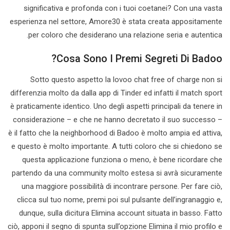
significativa e profonda con i tuoi coetanei? Con una vasta
esperienza nel settore, Amore30 è stata creata appositamente
per coloro che desiderano una relazione seria e autentica.
Cosa Sono I Premi Segreti Di Badoo?
Sotto questo aspetto la lovoo chat free of charge non si
differenzia molto da dalla app di Tinder ed infatti il match sport
è praticamente identico. Uno degli aspetti principali da tenere in
considerazione – e che ne hanno decretato il suo successo –
è il fatto che la neighborhood di Badoo è molto ampia ed attiva,
e questo è molto importante. A tutti coloro che si chiedono se
questa applicazione funziona o meno, è bene ricordare che
partendo da una community molto estesa si avrà sicuramente
una maggiore possibilità di incontrare persone. Per fare ciò,
clicca sul tuo nome, premi poi sul pulsante dell’ingranaggio e,
dunque, sulla dicitura Elimina account situata in basso. Fatto
ciò, apponi il segno di spunta sull’opzione Elimina il mio profilo e