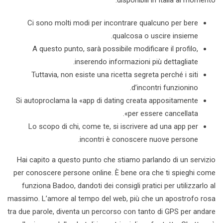
disponibili in Italia al momento.
Ci sono molti modi per incontrare qualcuno per bere
qualcosa o uscire insieme.
A questo punto, sarà possibile modificare il profilo,
inserendo informazioni più dettagliate.
Tuttavia, non esiste una ricetta segreta perché i siti
d’incontri funzionino.
Si autoproclama la «app di dating creata appositamente
per essere cancellata».
Lo scopo di chi, come te, si iscrivere ad una app per
incontri è conoscere nuove persone.
Hai capito a questo punto che stiamo parlando di un servizio
per conoscere persone online. È bene ora che ti spieghi come
funziona Badoo, dandoti dei consigli pratici per utilizzarlo al
massimo. L’amore al tempo del web, più che un apostrofo rosa
tra due parole, diventa un percorso con tanto di GPS per andare