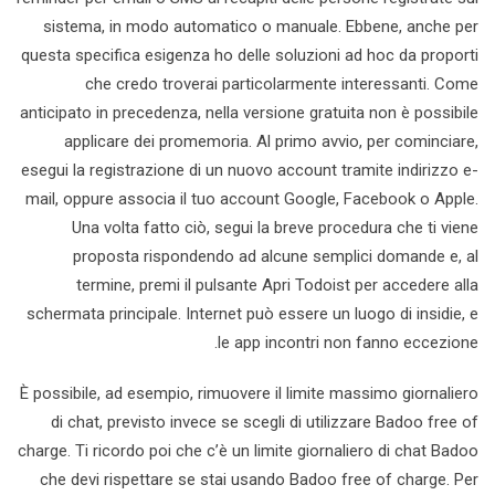
sistema, in modo automatico o manuale. Ebbene, anche per
questa specifica esigenza ho delle soluzioni ad hoc da proporti
che credo troverai particolarmente interessanti. Come
anticipato in precedenza, nella versione gratuita non è possibile
applicare dei promemoria. Al primo avvio, per cominciare,
esegui la registrazione di un nuovo account tramite indirizzo e-
mail, oppure associa il tuo account Google, Facebook o Apple.
Una volta fatto ciò, segui la breve procedura che ti viene
proposta rispondendo ad alcune semplici domande e, al
termine, premi il pulsante Apri Todoist per accedere alla
schermata principale. Internet può essere un luogo di insidie, e
le app incontri non fanno eccezione.
È possibile, ad esempio, rimuovere il limite massimo giornaliero
di chat, previsto invece se scegli di utilizzare Badoo free of
charge. Ti ricordo poi che c’è un limite giornaliero di chat Badoo
che devi rispettare se stai usando Badoo free of charge. Per