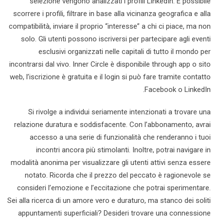
selezione vengono analizzati i profili LinkedIn. È possibile
scorrere i profili, filtrare in base alla vicinanza geografica e alla
compatibilità, inviare il proprio “interesse” a chi ci piace, ma non
solo. Gli utenti possono iscriversi per partecipare agli eventi
esclusivi organizzati nelle capitali di tutto il mondo per
incontrarsi dal vivo. Inner Circle è disponibile through app o sito
web, l’iscrizione è gratuita e il login si può fare tramite contatto
Facebook o LinkedIn.
Si rivolge a individui seriamente intenzionati a trovare una
relazione duratura e soddisfacente. Con l’abbonamento, avrai
accesso a una serie di funzionalità che renderanno i tuoi
incontri ancora più stimolanti. Inoltre, potrai navigare in
modalità anonima per visualizzare gli utenti attivi senza essere
notato. Ricorda che il prezzo del peccato è ragionevole se
consideri l’emozione e l’eccitazione che potrai sperimentare.
Sei alla ricerca di un amore vero e duraturo, ma stanco dei soliti
appuntamenti superficiali? Desideri trovare una connessione