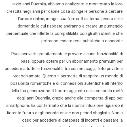
inizio anni Duemila; abbiamo analizzato e monitorato la loro
crescita negli anni per capire cosa spinge le persone a cercare
l’amore online, in ogni sua forma. Il sistema genera delle
domande le cui risposte andranno a creare un punteggio
percentuale che riflette la compatibilità con gli altri utenti e che
potranno essere rese pubbliche o nascoste.
Puoi iscriverti gratuitamente e provare alcune funzionalità di
base, oppure optare per un abbonamento premium per
accedere a tutte le funzionalità, tra cui messaggi, foto private e
videochiamate. Questo ti permette di scoprire un mondo di
possibilità romantiche e di connessioni autentiche all’interno
della tua generazione. Il boom raggiunto nella seconda metà
degli anni Duemila, grazie anche alla comparsa di app per
smartphone, ha confermato che la nostra intuizione riguardo il
fiorente futuro degli incontri online non period sbagliata. Non a
caso per accedere al database di incontri e passare la