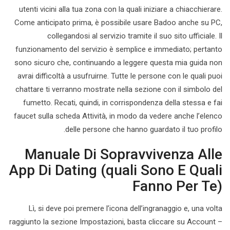
utenti vicini alla tua zona con la quali iniziare a chiacchierare.
Come anticipato prima, è possibile usare Badoo anche su PC,
collegandosi al servizio tramite il suo sito ufficiale. Il
funzionamento del servizio è semplice e immediato; pertanto
sono sicuro che, continuando a leggere questa mia guida non
avrai difficoltà a usufruirne. Tutte le persone con le quali puoi
chattare ti verranno mostrate nella sezione con il simbolo del
fumetto. Recati, quindi, in corrispondenza della stessa e fai
faucet sulla scheda Attività, in modo da vedere anche l’elenco
delle persone che hanno guardato il tuo profilo.
Manuale Di Sopravvivenza Alle
App Di Dating (quali Sono E Quali
Fanno Per Te)
Lì, si deve poi premere l’icona dell’ingranaggio e, una volta
raggiunto la sezione Impostazioni, basta cliccare su Account –