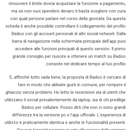
rimuovere il limite dovrai acquistare la funzione a pagamento,
ma se non vuoi spendere denaro ti basta scegliere con cura
con quali persone parlare nel corso della giornata. Da questa
scheda è anche possibile controllare il collegamento del profilo
Badoo con gli account personali di altri social network. Dalla
barra di navigazione nella schermata principale dell’app puoi
accedere alle funzioni principali di questo servizio. Il primo
grande consiglio per riuscire a ottenere un match su Badoo
consiste nel dedicare tempo al tuo profilo.
E, affinché tutto vada bene, la proposta di Badoo è cercare di
fare in modo che abbiate gusti in comune, per rompere il
ghiaccio senza problemi. Ho letto le recensioni sia di utenti che
utilizzano il social prevalentemente da laptop, sia di chi predilige
Badoo per cellulare. Posso dirti che non ci sono grandi
differenze tra la versione pc e l’app ufficiale. L’esperienza di
utilizzo è praticamente identica e anche le funzionalità presenti.