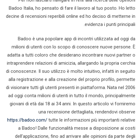
Per non lasciarti navigare in rete alla ricerca delle opinioni
Badoo Italia, ho pensato di fare il lavoro al tuo posto. Ho letto
decine di recensioni reperibili online ed ho deciso di metterne in
evidenza i punti principali.
Badoo è una popolare app di incontri utilizzata ad oggi da
milioni di utenti con lo scopo di conoscere nuove persone. È
adatta a tutti coloro che desiderano incontrare nuovi partner o
intraprendere relazioni di amicizia, allargando la propria cerchia
di conoscenze. Il suo utilizzo è molto intuitivo, infatti in seguito
alla registrazione e alla creazione del proprio profilo, permette
di visionare tutti gli utenti presenti in piattaforma. Nata nel 2006
ad oggi conta milioni di utenti in tutto il mondo, principalmente
giovani di età dai 18 ai 34 anni. In questo articolo vi forniremo
una recensione dettagliata, rendendovi observe
https://badoo.com/
tutte le informazioni più importanti relative
a Badoo! Dalle funzionalità messe a disposizione ai costi
dell’applicazione, fino ad arrivare alle opinioni da parte degli