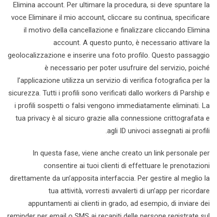
Elimina account. Per ultimare la procedura, si deve spuntare la
voce Eliminare il mio account, cliccare su continua, specificare
il motivo della cancellazione e finalizzare cliccando Elimina
account. A questo punto, è necessario attivare la
geolocalizzazione e inserire una foto profilo. Questo passaggio
è necessario per poter usufruire del servizio, poiché
l’applicazione utilizza un servizio di verifica fotografica per la
sicurezza. Tutti i profili sono verificati dallo workers di Parship e
i profili sospetti o falsi vengono immediatamente eliminati. La
tua privacy è al sicuro grazie alla connessione crittografata e
agli ID univoci assegnati ai profili.
In questa fase, viene anche creato un link personale per
consentire ai tuoi clienti di effettuare le prenotazioni
direttamente da un’apposita interfaccia. Per gestire al meglio la
tua attività, vorresti avvalerti di un’app per ricordare
appuntamenti ai clienti in grado, ad esempio, di inviare dei
reminder per email o SMS ai recapiti delle persone registrate sul