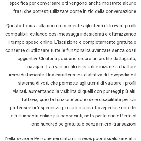
specifica per conversare e ti vengono anche mostrate alcune
frasi che potresti utilizzare come inizio della conversazione.
Questo focus sulla ricerca consente agli utenti di trovare profili
compatibili, evitando così messaggi indesiderati e ottimizzando
il tempo speso online. L’iscrizione è completamente gratuita e
consente di utilizzare tutte le funzionalità avanzate senza costi
aggiuntivi. Gli utenti possono creare un profilo dettagliato,
navigare tra i vari profili registrati e iniziare a chattare
immediatamente. Una caratteristica distintiva di Lovepedia è il
sistema di voti, che permette agli utenti di valutare i profili
visitati, aumentando la visibilità di quelli con punteggi più alti.
Tuttavia, questa funzione può essere disabilitata per chi
preferisce un’esperienza più automatica. Lovepedia è uno dei
siti di incontri online più conosciuti, noto per la sua offerta al
one hundred pc gratuita e senza micro-transazioni.
Nella sezione Persone nei dintorni, invece, puoi visualizzare altri