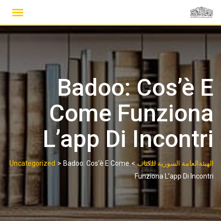
Ski
t
conten
Badoo: Cos’è E
Come Funziona
L’app Di Incontri
>
>
الهيئةالعامة السورية للكتاب
Badoo: Cos’è E Come
Uncategorized
Funziona L’app Di Incontri