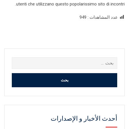
utenti che utilizzano questo popolarissimo sito di incontri.
عدد المشاهدات :
949
البحث
عن:
أحدث الأخبار و الإصدارات