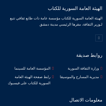
الهيئة العامة السورية للكتاب
الهيئة العامة السورية للكتاب مؤسسة عامة ذات طابع ثقافي تتبع
لـوزير الثقافة، مقرها الرئيسي مدينة دمشق
روابط صديقة
وزارة الثقافة السورية
المؤسسة العامة للسينما
مديرية المسارح والموسيقا
رابط صفحة الهيئة العامة
السورية للكتاب على فيسبوك
معلومات الاتصال