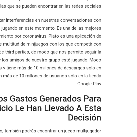
las que se pueden encontrar en las redes sociales.
tar interferencias en nuestras conversaciones con
n jugando en este momento. Es una de las mejores
miento por coronavirus. Plato es una aplicación de
uye multitud de minijuegos con los que competir con
e third parties, de modo que nos permite seguir la
de los amigos de nuestro grupo esté jugando. Moco
s y tiene más de 10 millones de descargas solo en
n más de 10 millones de usuarios sólo en la tienda
Google Play.
Los Gastos Generados Para
icio Le Han Llevado A Esta
Decisión
o; también podrás encontrar un juego multijugador