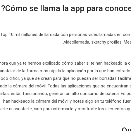
Top 10 mil millones de llamada con personas videollamadas en com
videollamada, sketchy profiles. Mee
hora que ya te hemos explicado cómo saber si te han hackeado la c
instalar de la forma más rápida la aplicación por la que han entrad
poco difícil, ya que se crean para que no puedan ser borradas fácilm
ado la cámara del móvil. Todas las aplicaciones que se encuentran e
izarlas, están funcionando, generan un alto consumo de batería. Es 
han hackeado la cámara del móvil y notas algo en tu teléfono fuera
arte ni asustarte, sino para informarte y mostrarte los elementos q
Qu