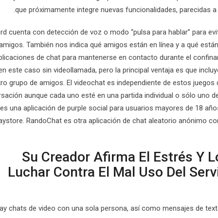
que próximamente integre nuevas funcionalidades, parecidas a 
rd cuenta con detección de voz o modo “pulsa para hablar” para evi
amigos. También nos indica qué amigos están en línea y a qué está
plicaciones de chat para mantenerse en contacto durante el confina
 en este caso sin videollamada, pero la principal ventaja es que incl
ro grupo de amigos. El videochat es independiente de estos juegos d
sación aunque cada uno esté en una partida individual o sólo uno 
es una aplicación de purple social para usuarios mayores de 18 año
aystore. RandoChat es otra aplicación de chat aleatorio anónimo co
Su Creador Afirma El Estrés Y 
Luchar Contra El Mal Uso Del Serv
ay chats de video con una sola persona, así como mensajes de text