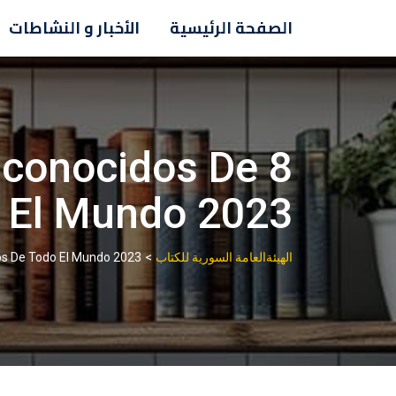
Ski
الصفحة الرئيسية
الأخبار و النشاطات
t
conten
sconocidos De
 El Mundo 2023
>
الهيئةالعامة السورية للكتاب
os De Todo El Mundo 2023