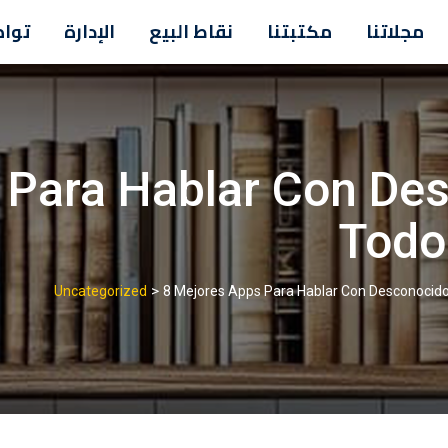
مجلاتنا
مكتبتنا
نقاط البيع
الإدارة
تواص
s Para Hablar Con De
Todo
>
Uncategorized
8 Mejores Apps Para Hablar Con Desconocid