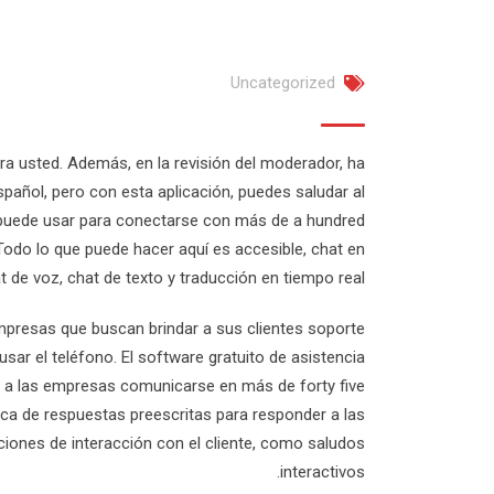
Uncategorized
ra usted. Además, en la revisión del moderador, ha
spañol, pero con esta aplicación, puedes saludar al
e puede usar para conectarse con más de a hundred
 Todo lo que puede hacer aquí es accesible, chat en
at de voz, chat de texto y traducción en tiempo real.
empresas que buscan brindar a sus clientes soporte
r el teléfono. El software gratuito de asistencia
te a las empresas comunicarse en más de forty five
ca de respuestas preescritas para responder a las
ciones de interacción con el cliente, como saludos
interactivos.