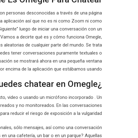
on personas desconocidas a través de una página
a aplicación así que no es ni como Zoom ni como
iguiente” luego de iniciar una conversación con un
 Vamos a decirte qué es y cómo funciona Omegle,
aleatorias de cualquier parte del mundo. Se trata
puedes tener conversaciones puramente textuales o
sación se mostrará ahora en una pequeña ventana
por encima de la aplicación que estábamos usando.
¿Puedes chatear en Omegle?
xto, video o usando un micrófono incorporado . Un
toreados y no monitoreados. En las conversaciones
ara reducir el riesgo de exposición a la vulgaridad.
cionales, sólo mensajes, así como una conversación
 en una cafetería, un bar o en un parque? Aquellas