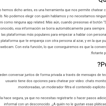
hemos dicho antes, es una herramienta que nos permite chatear c
b. No podemos elegir con quién hablamos y no necesitamos ningun
ni como ninguna app related. Más aún, cuando presionas el botón “S
onocido, esa información se borra automáticamente para siempre.
 las plataformas más populares para empezar a hablar con personas 
 plataforma que te empareja con otra persona al azar, y en la que 
 webcam. Con esta función, lo que conseguiremos es que la conver
flotante 
eden conversar juntos de forma privada a través de mensajes de te
usuario tiene dos opciones para chatear por video: chats moni
monitoreadas, un moderador filtra el contenido explícito p
 la hace segura, ya que no necesitas registrarte o hacer pasos adi
informal con un desconocido. ¿A quién no le gustan esas pláticas