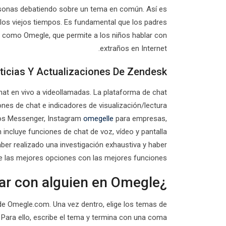
sonas debatiendo sobre un tema en común. Así es
os viejos tiempos. Es fundamental que los padres
a como Omegle, que permite a los niños hablar con
extraños en Internet.
oticias Y Actualizaciones De Zendesk
hat en vivo a videollamadas. La plataforma de chat
nes de chat e indicadores de visualización/lectura
idos Messenger, Instagram
omegelle
para empresas,
ncluye funciones de chat de voz, vídeo y pantalla
er realizado una investigación exhaustiva y haber
e las mejores opciones con las mejores funciones.
¿Cómo hablar con alguien en Omegle?
b de Omegle.com. Una vez dentro, elige los temas de
 Para ello, escribe el tema y termina con una coma