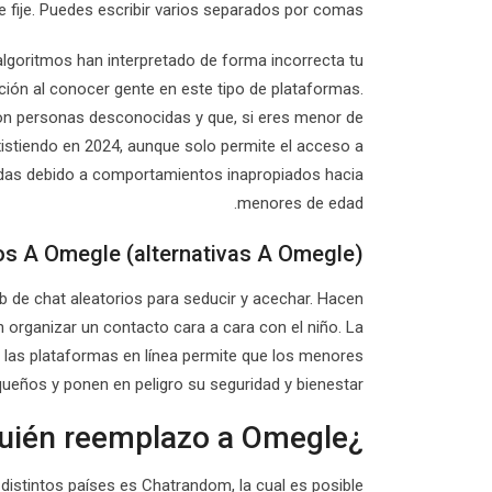
e fije. Puedes escribir varios separados por comas.
algoritmos han interpretado de forma incorrecta tu
ión al conocer gente en este tipo de plataformas.
on personas desconocidas y que, si eres menor de
existiendo en 2024, aunque solo permite el acceso a
bidas debido a comportamientos inapropiados hacia
menores de edad.
os A Omegle (alternativas A Omegle)
eb de chat aleatorios para seducir y acechar. Hacen
 organizar un contacto cara a cara con el niño. La
n las plataformas en línea permite que los menores
ueños y ponen en peligro su seguridad y bienestar.
¿Quién reemplazo a Omegle?
istintos países es Chatrandom, la cual es posible