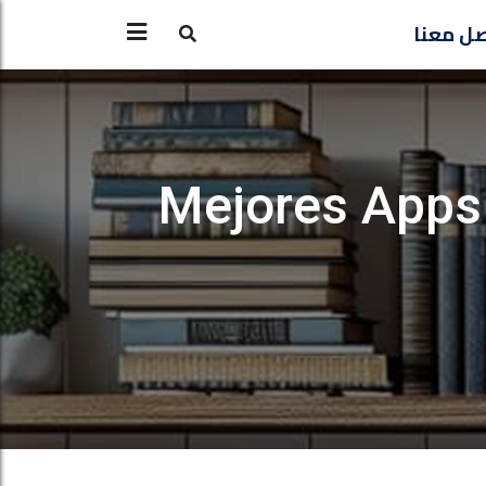
ل معنا
8 Mejores App