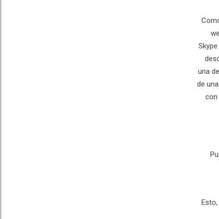
Como 
we
Skype 
desc
una de
de una
con
Pu
Esto,