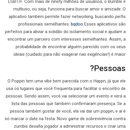
LGBTI+. Com mais de ninety milhões de usuários, o Bumble é
multiuso, ou seja, funciona para buscar amor e amizade. O
aplicativo também permite fazer networking, buscando perfis
profissionais semelhantes.
bqdoo
Esses aplicativos são
perfeitos para aliviar a solidão do isolamento social e ajudam a
encontrar um parceiro com interesses semelhantes. Assim, a
probabilidade de encontrar alguém parecido com os seus
ideais (cuidado para não exagerar nas exigências!) é maior.
Pessoas?
O Poppin tem uma vibe bem parecida com o Happn, já que ele
usa os lugares que você frequenta para facilitar o encontro de
pessoas. Sendo assim, você vai selecionar um evento e verá a
lista das pessoas que também confirmaram presença. Se a
pessoa também gostar de você, ela vai dar um poppin, e aí é
só marcar o date na festa. Novo game de sobrevivência contra
zumbis desafia jogador a administrar recursos e criar uma