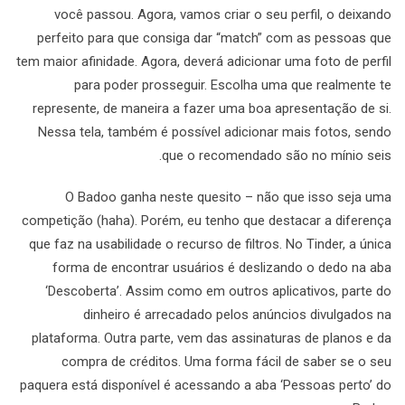
você passou. Agora, vamos criar o seu perfil, o deixando
perfeito para que consiga dar “match” com as pessoas que
tem maior afinidade. Agora, deverá adicionar uma foto de perfil
para poder prosseguir. Escolha uma que realmente te
represente, de maneira a fazer uma boa apresentação de si.
Nessa tela, também é possível adicionar mais fotos, sendo
que o recomendado são no mínio seis.
O Badoo ganha neste quesito – não que isso seja uma
competição (haha). Porém, eu tenho que destacar a diferença
que faz na usabilidade o recurso de filtros. No Tinder, a única
forma de encontrar usuários é deslizando o dedo na aba
‘Descoberta’. Assim como em outros aplicativos, parte do
dinheiro é arrecadado pelos anúncios divulgados na
plataforma. Outra parte, vem das assinaturas de planos e da
compra de créditos. Uma forma fácil de saber se o seu
paquera está disponível é acessando a aba ‘Pessoas perto’ do