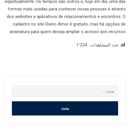
espiritualmente. Os tempos são outros e, hoje em dia, uma das
formas mais usadas para conhecer novas pessoas é através
dos websites e aplicativos de relacionamentos e encontros. O
cadastro no site Divino Amor é gratuito, mas há opções de
assinatura para quem deseja ampliar o acesso aos recursos.
عدد المشاهدات :
1٬234
البحث
عن: