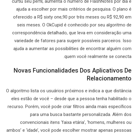
curtiu seu perfil, aumenta o número de FlashNotes por dia e
ajuda a escolher por mais critérios de pesquisa. O plano é
oferecido a R$ sixty one,90 por três meses ou R$ 92,90 em
seis meses. O OkCupid é conhecido por seu algoritmo de
correspondência detalhado, que leva em consideração uma
variedade de fatores para sugerir possíveis parceiros. Isso
ajuda a aumentar as possibilities de encontrar alguém com
quem você realmente se conecta.
Novas Funcionalidades Dos Aplicativos De
Relacionamento
O algoritmo lista os usuários próximos e indica a que distância
eles estão de você – desde que a pessoa tenha habilitado o
recurso. Porém, você pode criar filtros ainda mais específicos
para uma busca bastante personalizada. Além dos
convencionais itens ‘faixa etária’, ‘homens, mulheres ou
ambos’ e ‘idade’, você pode escolher mostrar apenas pessoas