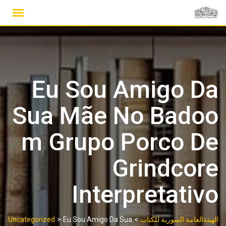
Ski
t
conten
Eu Sou Amigo Da
Sua Mãe No Badoo​​
m Grupo Porco De
Grindcore
Interpretativo
>
>
الهيئةالعامة السورية للكتاب
Eu Sou Amigo Da Sua
Uncategorized