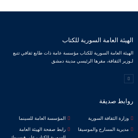
الهيئة العامة السورية للكتاب
الهيئة العامة السورية للكتاب مؤسسة عامة ذات طابع ثقافي تتبع
لـوزير الثقافة، مقرها الرئيسي مدينة دمشق
روابط صديقة
وزارة الثقافة السورية
المؤسسة العامة للسينما
مديرية المسارح والموسيقا
رابط صفحة الهيئة العامة
السورية للكتاب على فيسبوك