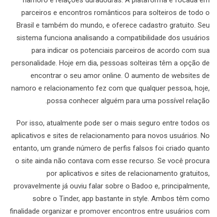
namoro e relações duradouras. A plataforma é focada em
parceiros e encontros românticos para solteiros de todo o
Brasil e também do mundo, e oferece cadastro gratuito. Seu
sistema funciona analisando a compatibilidade dos usuários
para indicar os potenciais parceiros de acordo com sua
personalidade. Hoje em dia, pessoas solteiras têm a opção de
encontrar o seu amor online. O aumento de websites de
namoro e relacionamento fez com que qualquer pessoa, hoje,
possa conhecer alguém para uma possível relação.
Por isso, atualmente pode ser o mais seguro entre todos os
aplicativos e sites de relacionamento para novos usuários. No
entanto, um grande número de perfis falsos foi criado quanto
o site ainda não contava com esse recurso. Se você procura
por aplicativos e sites de relacionamento gratuitos,
provavelmente já ouviu falar sobre o Badoo e, principalmente,
sobre o Tinder, app bastante in style. Ambos têm como
finalidade organizar e promover encontros entre usuários com