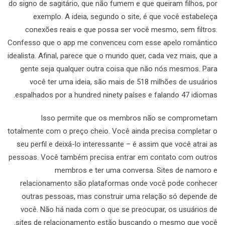
do signo de sagitário, que não fumem e que queiram filhos, por
exemplo. A ideia, segundo o site, é que você estabeleça
conexões reais e que possa ser você mesmo, sem filtros.
Confesso que o app me convenceu com esse apelo romântico
idealista. Afinal, parece que o mundo quer, cada vez mais, que a
gente seja qualquer outra coisa que não nós mesmos. Para
você ter uma ideia, são mais de 518 milhões de usuários
espalhados por a hundred ninety países e falando 47 idiomas.
Isso permite que os membros não se comprometam
totalmente com o preço cheio. Você ainda precisa completar o
seu perfil e deixá-lo interessante – é assim que você atrai as
pessoas. Você também precisa entrar em contato com outros
membros e ter uma conversa. Sites de namoro e
relacionamento são plataformas onde você pode conhecer
outras pessoas, mas construir uma relação só depende de
você. Não há nada com o que se preocupar, os usuários de
sites de relacionamento estão buscando o mesmo que você.