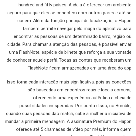
hundred and fifty países. A ideia é oferecer um ambiente
seguro para que eles se conectem com outros pares e até se
casem. Além da função principal de localização, o Happn
também permite navegar pelo mapa do aplicativo para
encontrar as pessoas de um determinado bairro, região ou
cidade. Para chamar a atenção das pessoas, é possível enviar
uma FlashNote, espécie de bilhete que reforça a sua vontade
de conhecer aquele perfil. Todas as contas que receberam um
FlashNote ficam armazenadas em uma área do app.
Isso torna cada interação mais significativa, pois as conexões
são baseadas em encontros reais e locais comuns,
oferecendo uma experiência autêntica e cheia de
possibilidades inesperadas. Por conta disso, no Bumble,
quando duas pessoas dão match, cabe à mulher a iniciativa de
mandar a primeira mensagem. A assinatura Premium do Happn
oferece até 5 chamadas de vídeo por mês, informa quem