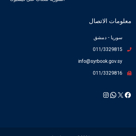
معلومات الاتصال
سوريا - دمشق
011/3329815
info@syrbook.gov.sy
011/3329816
Instagram
WhatsApp
Facebook
X