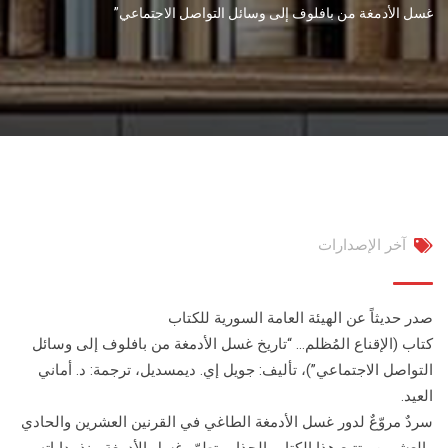
غسل الأدمغة من بافلوف إلى وسائل التواصل الاجتماعي”
آخر الإصدارات
صدر حديثاً عن الهيئة العامة السورية للكتاب
كتاب (الإقناع المُظلم… “تاريخ غسل الأدمغة من بافلوف إلى وسائل
التواصل الاجتماعي”)، تأليف: جويل إي. ديمسديل، ترجمة: د. أماني
العيد.
سردٌ مروّعٌ لدور غسل الأدمغة الطاغي في القرنين العشرين والحادي