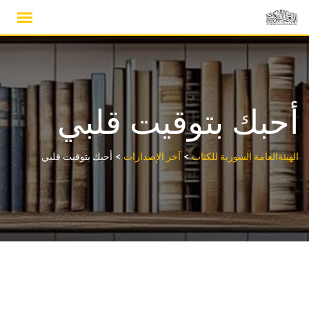
Ski
t
conten
أحبك بتوقيت قلبي
>
>
الهيئةالعامة السورية للكتاب
آخر الإصدارات
أحبك بتوقيت قلبي