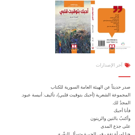
آخر الإصدارات
صدر حديثاً عن الهيئة العامة السورية للكتاب
المجموعة الشعرية (أحبك بتوقيت قلبي)، تأليف: أنيسة عبود.
المجدُ لك.
فأنا أحبك
وأكتبُ بالتين والزيتون
على جذع المدى
هنا امرأة تقف في الحيرة وتسأل النفّري