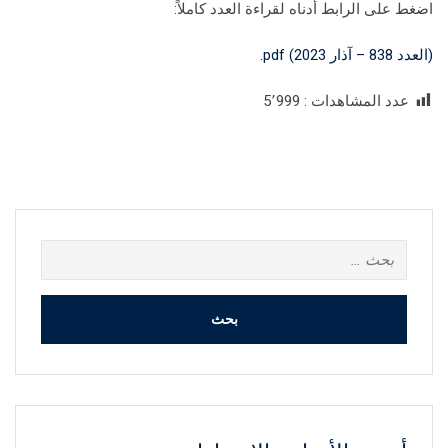
اضغط على الرابط أدناه لقراءة العدد كاملاً:
(العدد 838 – آذار 2023) pdf.
عدد المشاهدات :
5٬999
البحث
عن: