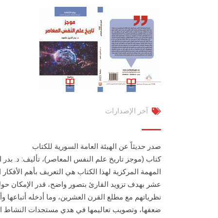
آخر الإصدارات
صدر حديثاً عن الهيئة العامة السورية للكتاب
كتاب (موجز تاريخ علم النفس المعاصر)، تأليف: د. بدر ا
المهمة المركزية لهذا الكتاب هي التعريف بأهم الأفكا
عشر بهدف تزويد القارئ بتصور واضح، قدر الإمكان حو
نظرياتهم مع مطلع القرن العشرين، وما أدخله أتباعها وأ
ضعفها، وتصويب تعاليمها في هدي مستجدات النشاط الث