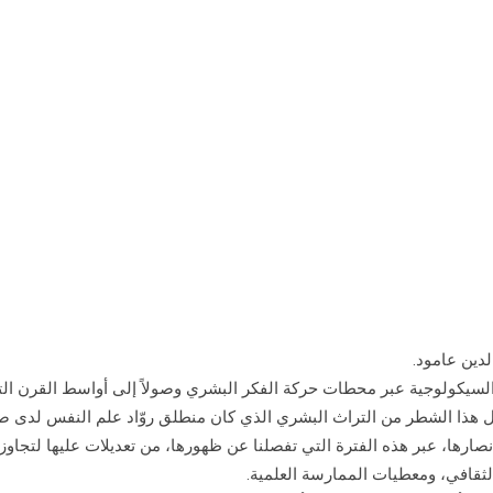
لدين عامود.
ر السيكولوجية عبر محطات حركة الفكر البشري وصولاً إلى أواسط القرن ال
ل هذا الشطر من التراث البشري الذي كان منطلق روّاد علم النفس لدى ص
نصارها، عبر هذه الفترة التي تفصلنا عن ظهورها، من تعديلات عليها لتجاوز
قافي، ومعطيات الممارسة العلمية.