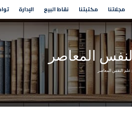
مجلاتنا
مكتبتنا
نقاط البيع
الإدارة
تواص
لنفس المعاصر
 علم النفس المعاصر