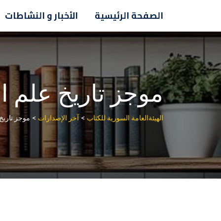
Ski
الصفحة الرئيسية
الأخبار و النشاطات
t
conten
موجز تاريخ علم ا
>
>
الهيئةالعامة السورية للكتاب
آخر الإصدارات
موجز تاريخ