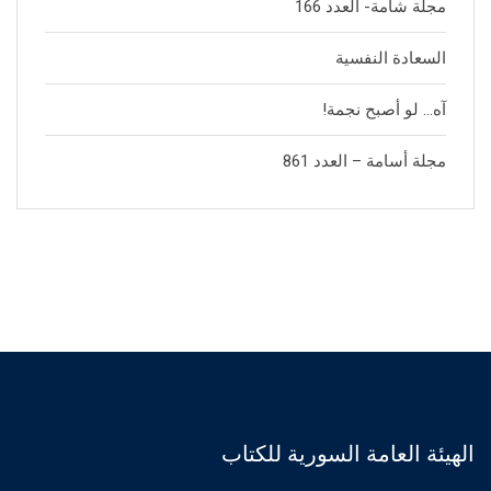
مجلة شامة- العدد 166
السعادة النفسية
آه… لو أصبح نجمة!
مجلة أسامة – العدد 861
الهيئة العامة السورية للكتاب