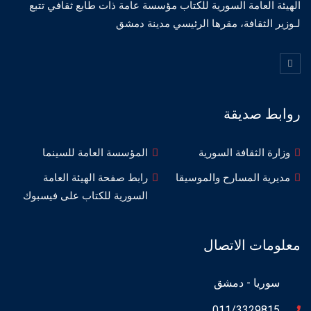
الهيئة العامة السورية للكتاب مؤسسة عامة ذات طابع ثقافي تتبع
لـوزير الثقافة، مقرها الرئيسي مدينة دمشق
روابط صديقة
وزارة الثقافة السورية
المؤسسة العامة للسينما
مديرية المسارح والموسيقا
رابط صفحة الهيئة العامة
السورية للكتاب على فيسبوك
معلومات الاتصال
سوريا - دمشق
011/3329815