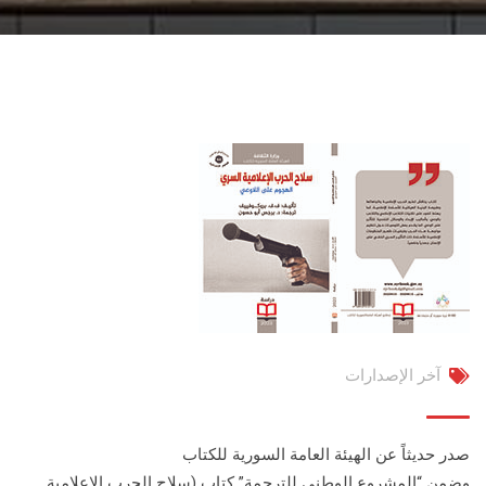
آخر الإصدارات
صدر حديثاً عن الهيئة العامة السورية للكتاب
وضمن “المشروع الوطني للترجمة” كتاب (سلاح الحرب الإعلامية