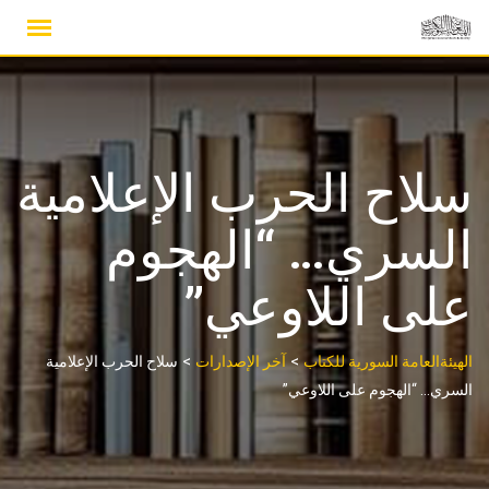
Ski
t
conten
سلاح الحرب الإعلامية
السري… “الهجوم
على اللاوعي”
>
>
الهيئةالعامة السورية للكتاب
آخر الإصدارات
سلاح الحرب الإعلامية
السري… “الهجوم على اللاوعي”