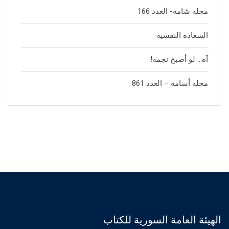
مجلة شامة- العدد 166
السعادة النفسية
آه… لو أصبح نجمة!
مجلة أسامة – العدد 861
الهيئة العامة السورية للكتاب