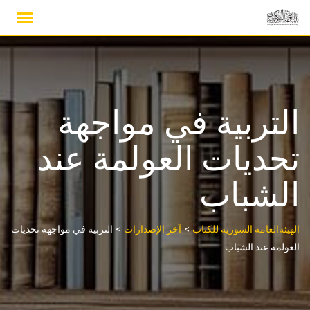
Ski
t
conten
التربية في مواجهة
تحديات العولمة عند
الشباب
>
>
الهيئةالعامة السورية للكتاب
آخر الإصدارات
التربية في مواجهة تحديات
العولمة عند الشباب