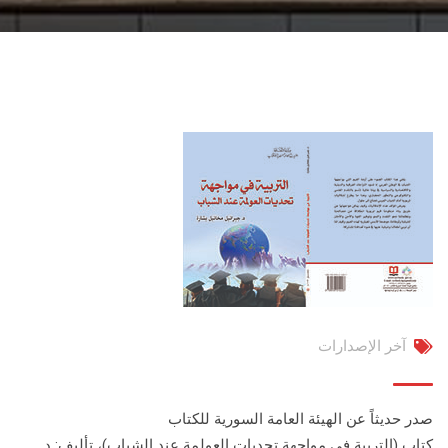
آخر الإصدارات
صدر حديثاً عن الهيئة العامة السورية للكتاب
كتاب (التربية في مواجهة تحديات العولمة عند الشباب)، تأليف: د.