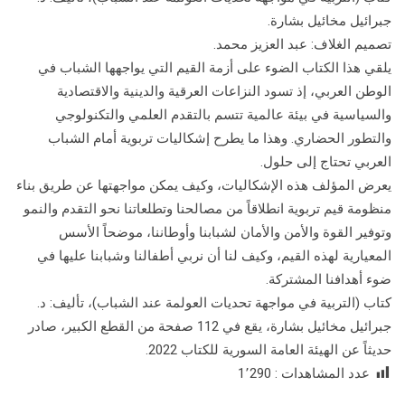
جبرائيل مخائيل بشارة.
تصميم الغلاف: عبد العزيز محمد.
يلقي هذا الكتاب الضوء على أزمة القيم التي يواجهها الشباب في
الوطن العربي، إذ تسود النزاعات العرقية والدينية والاقتصادية
والسياسية في بيئة عالمية تتسم بالتقدم العلمي والتكنولوجي
والتطور الحضاري. وهذا ما يطرح إشكاليات تربوية أمام الشباب
العربي تحتاج إلى حلول.
يعرض المؤلف هذه الإشكاليات، وكيف يمكن مواجهتها عن طريق بناء
منظومة قيم تربوية انطلاقاً من مصالحنا وتطلعاتنا نحو التقدم والنمو
وتوفير القوة والأمن والأمان لشبابنا وأوطاننا، موضحاً الأسس
المعيارية لهذه القيم، وكيف لنا أن نربي أطفالنا وشبابنا عليها في
ضوء أهدافنا المشتركة.
كتاب (التربية في مواجهة تحديات العولمة عند الشباب)، تأليف: د.
جبرائيل مخائيل بشارة، يقع في 112 صفحة من القطع الكبير، صادر
حديثاً عن الهيئة العامة السورية للكتاب 2022.
عدد المشاهدات :
1٬290