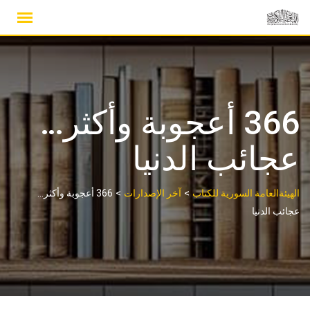
Ski
t
conten
366 أعجوبة وأكثر…
عجائب الدنيا
>
>
الهيئةالعامة السورية للكتاب
آخر الإصدارات
366 أعجوبة وأكثر…
عجائب الدنيا