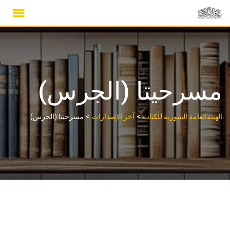
Ski
t
conten
مسرحيتا (الجرس)
>
>
الهيئةالعامة السورية للكتاب
آخر الإصدارات
مسرحيتا (الجرس)