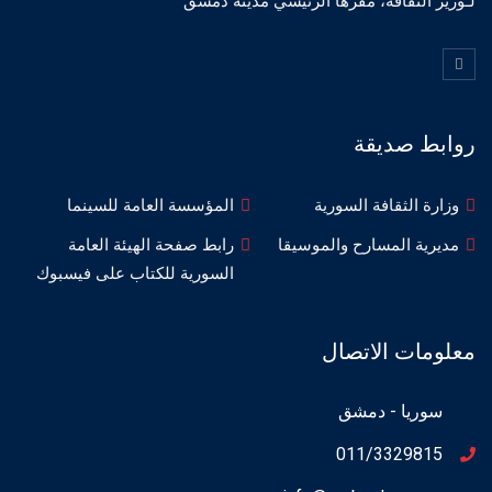
لـوزير الثقافة، مقرها الرئيسي مدينة دمشق
روابط صديقة
وزارة الثقافة السورية
المؤسسة العامة للسينما
مديرية المسارح والموسيقا
رابط صفحة الهيئة العامة
السورية للكتاب على فيسبوك
معلومات الاتصال
سوريا - دمشق
011/3329815