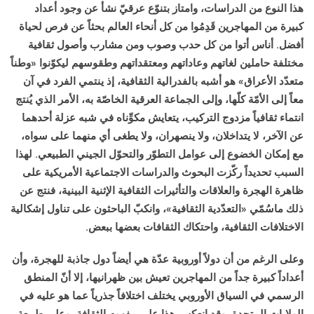
هذا النوع من الدراسات، وامتاز بتنوّع عرقيّ نشأ عن وجود أعداد
كبيرة من المهاجرين قَدِمُوا من كل أنحاء العالم بحثاً عن فرص لحياة
أفضل. أناس أتوا من كل حدب وصوب ومن مشارب وأصول ثقافية
مختلفة حاملين لغاتهم وعاداتهم ومعتقداتهم وطقوسهم ليكوّنوا «وطناً
متعدّد الأعراق» هو أشبه بالفدرالية الثقافية، إذ ينتمي الفرد في آن
معاً إلى الأمّة كلّها، وإلى الجماعة العرقية الخاصّة به، الأمر الذي يُنتج
انتماء
ثقافياً مزدوج التركيب، يتعايش مكوِّناه في شبه عزلة أحدهما
عن الآخر، لا يتداخلان،
ولا ينصهران، ولا يطغى أي منهما على سواه،
مع إمكان الخضوع إلى عوامل التطوّر والتحوّل الجيني الطبيعي. لهذا
السبب تحديداً ركّزت البحوث والدراسات الاجتماعية الأمريكية على
ظاهرة الهجرة والعلاقات والتأثيرات الثقافية الإثنية البينية، فنتج عن
ذلك
ماسُمّي «التعدّدية الثقافية»، وانكبّ الباحثون على تناول إشكالية
الاختلافات الثقافية، واحتكاك الثقافات بعضها ببعض.
وعلى الرغم من أن دولاً أوروبية عدّة هي أيضاً دول جاذبة للهجرة، وأن
أعداداً كبيرة جداً من المهاجرين تعيش بين ظهرانيها، إلا أنّ المنطق
الرسمي في السياق الأوروبي يختلف اختلافاً جذرياً عما هو عليه في