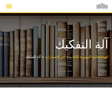
Ski
t
conten
آلة التفكيك
>
>
الهيئةالعامة السورية للكتاب
آخر الإصدارات
آلة التفكيك