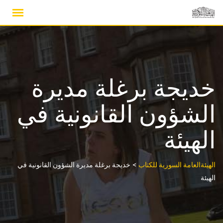
Ski
t
conten
خديجة برغلة مديرة
الشؤون القانونية في
الهيئة
>
الهيئةالعامة السورية للكتاب
خديجة برغلة مديرة الشؤون القانونية في
الهيئة