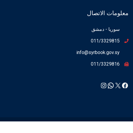
معلومات الاتصال
سوريا - دمشق
011/3329815
info@syrbook.gov.sy
011/3329816
Instagram
WhatsApp
Facebook
X
syrbook.gov.sy ©2021