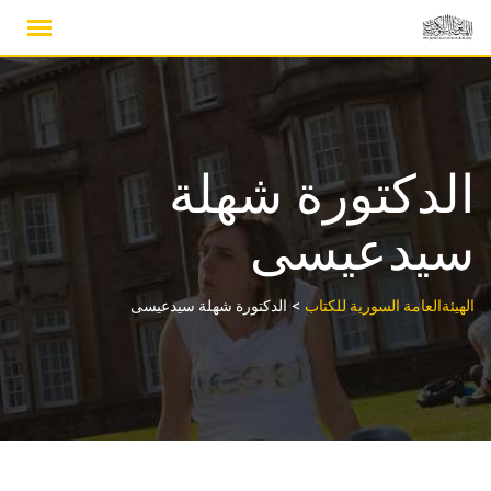
Ski
t
conten
الدكتورة شهلة
سيدعيسى
>
الهيئةالعامة السورية للكتاب
الدكتورة شهلة سيدعيسى